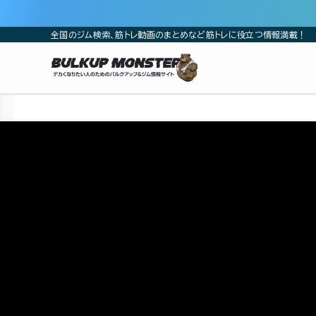
全国のジム検索、筋トレ動画のまとめなど筋トレに役立つ情報満載！
ホーム
筋トレ動画
山本義徳