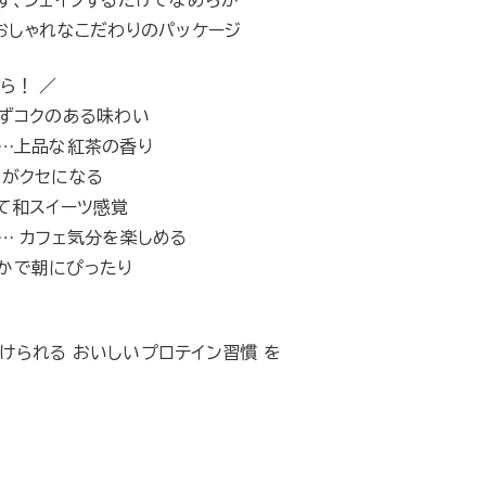
ず、シェイクするだけでなめらか
でおしゃれなこだわりのパッケージ
ら！ ／
ぎずコクのある味わい
 …上品な紅茶の香り
さがクセになる
くて和スイーツ感覚
 … カフェ気分を楽しめる
やかで朝にぴったり
けられる おいしいプロテイン習慣 を