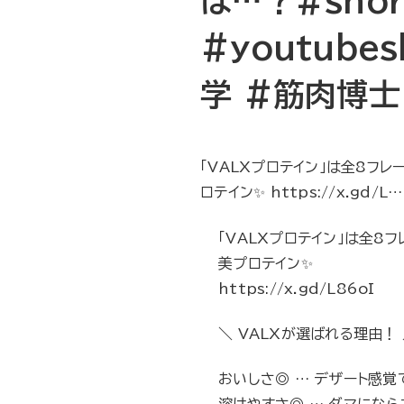
は…？#shor
#youtubes
学 #筋肉博士
「VALXプロテイン」は全8フ
ロテイン✨ https://x.gd/L…
「VALXプロテイン」は全8
美プロテイン✨
https://x.gd/L86oI
＼ VALXが選ばれる理由！
おいしさ◎ … デザート感