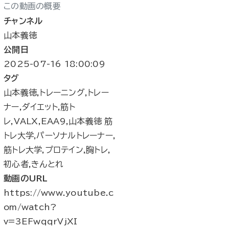
この動画の概要
チャンネル
山本義徳
公開日
2025-07-16 18:00:09
タグ
山本義徳,トレーニング,トレー
ナー,ダイエット,筋ト
レ,VALX,EAA9,山本義徳 筋
トレ大学,パーソナルトレーナー,
筋トレ大学,プロテイン,胸トレ,
初心者,きんとれ
動画のURL
https://www.youtube.c
om/watch?
v=3EFwqqrVjXI