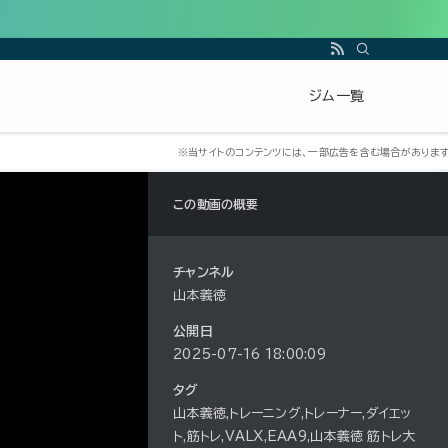
ジム一覧
この動画の概要
チャンネル
山本義徳
公開日
2025-07-16 18:00:09
タグ
山本義徳,トレーニング,トレーナー,ダイエッ
ト,筋トレ,VALX,EAA9,山本義徳 筋トレ大