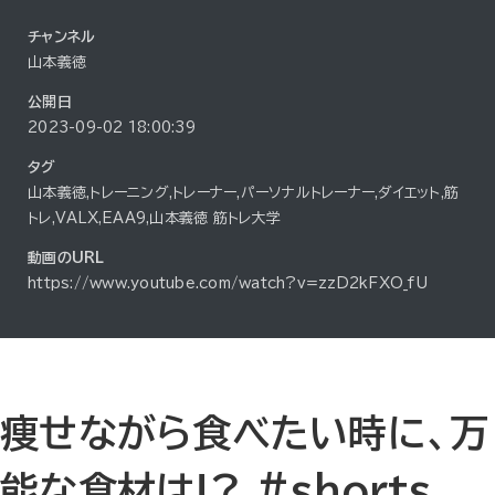
チャンネル
山本義徳
公開日
2023-09-02 18:00:39
タグ
山本義徳,トレーニング,トレーナー,パーソナルトレーナー,ダイエット,筋
トレ,VALX,EAA9,山本義徳 筋トレ大学
動画のURL
https://www.youtube.com/watch?v=zzD2kFXO_fU
痩せながら食べたい時に、万
能な食材は!? #shorts