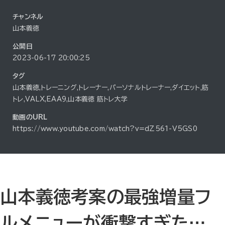
チャンネル
山本義徳
公開日
2023-06-17 20:00:25
タグ
山本義徳,トレーニング,トレーナー,パーソナルトレーナー,ダイエット,筋
トレ,VALX,EAA9,山本義徳 筋トレ大学
動画のURL
https://www.youtube.com/watch?v=dZ561-V5GS0
山本義徳考案の最強増量フ
ルメニューが衝撃すぎた…