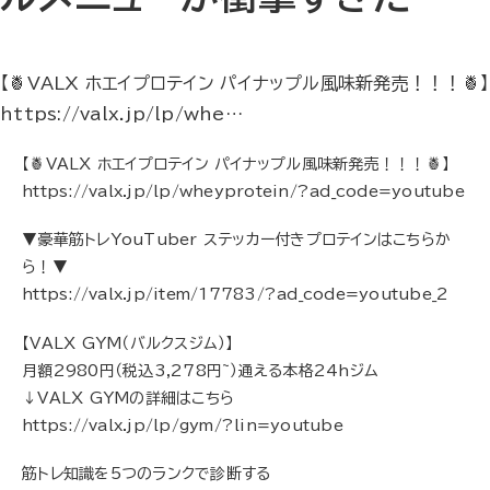
【🍍VALX ホエイプロテイン パイナップル風味新発売！！！🍍】
https://valx.jp/lp/whe…
【🍍VALX ホエイプロテイン パイナップル風味新発売！！！🍍】
https://valx.jp/lp/wheyprotein/?ad_code=youtube
▼豪華筋トレYouTuber ステッカー付きプロテインはこちらか
ら！▼
https://valx.jp/item/17783/?ad_code=youtube_2
【VALX GYM（バルクスジム）】
月額2980円（税込3,278円~）通える本格24hジム
↓VALX GYMの詳細はこちら
https://valx.jp/lp/gym/?lin=youtube
筋トレ知識を5つのランクで診断する