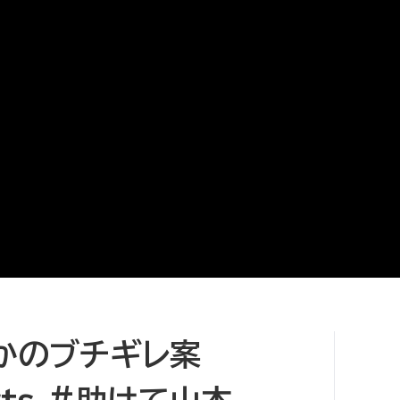
かのブチギレ案