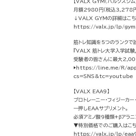
【VALX GYM（バルクスジム
月額2980円（税込3,278
↓VALX GYMの詳細はこ
https://valx.jp/lp/gy
筋トレ知識を5つのランクで
『VALX 筋トレ大学入学試験
受験者の皆さんに最大2,0
▶︎https://line.me/R/
cs=SNS&tc=youtube
【VALX EAA9】
プロトレーニー・フィジーカー
一押しEAAサプリメント。
必須アミノ酸9種類+βアラ
▼特別価格でのご購入はこ
https://valx.jp/lp/ea