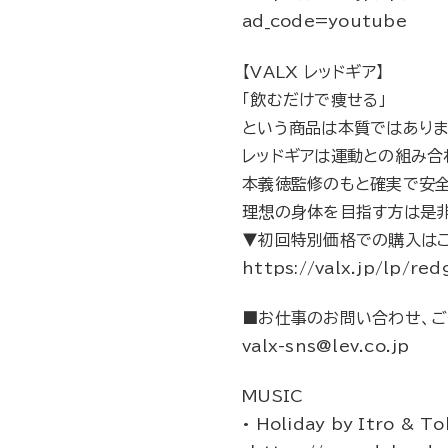
ad_code=youtube
【VALX レッドギア】
「飲むだけで痩せる」
という商品は本質ではありま
レッドギアは運動との組み合
本義徳監修のもと確実で安
理想の身体を目指す方は是非
▼初回特別価格での購入は
https://valx.jp/lp/r
■お仕事のお問い合わせ、ご
valx-sns@lev.co.jp
MUSIC
• Holiday by Itro & T