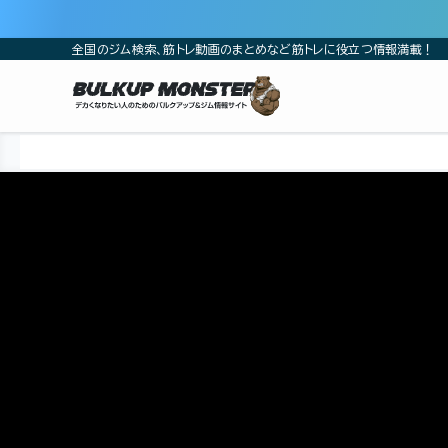
全国のジム検索、筋トレ動画のまとめなど筋トレに役立つ情報満載！
ホーム
筋トレ動画
山本義徳