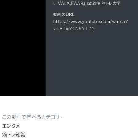
レ,VALX,EAA9,山本義徳 筋トレ大学
動画のURL
https://www.youtube.com/watch?
v=BTmYCN57TZY
この動画で学べるカテゴリー
エンタメ
筋トレ知識