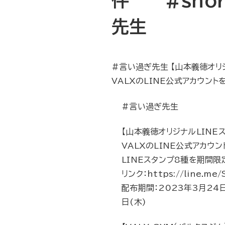
件 #shor
先生
#言い過ぎ先生 【山本義徳オリ
VALXのLINE公式アカウント
#言い過ぎ先生
【山本義徳オリジナルLINE
VALXのLINE公式アカウ
LINEスタンプ8種を期間限
リンク：https://line.me/
配布期間：2023年3月24日
日(木)