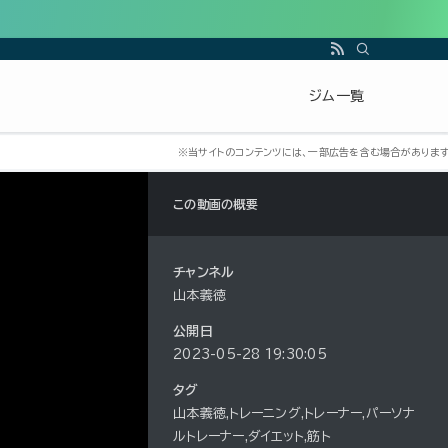
ジム一覧
この動画の概要
チャンネル
山本義徳
公開日
2023-05-28 19:30:05
タグ
山本義徳,トレーニング,トレーナー,パーソナ
ルトレーナー,ダイエット,筋ト