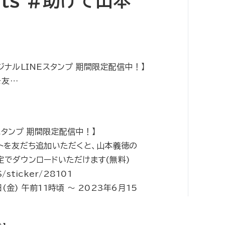
ts #助けて山本
ジナルLINEスタンプ 期間限定配信中！】
を友…
スタンプ 期間限定配信中！】
ントを友だち追加いただくと、山本義徳の
定でダウンロードいただけます(無料)
S/sticker/28101
(金) 午前11時頃 〜 2023年6月15