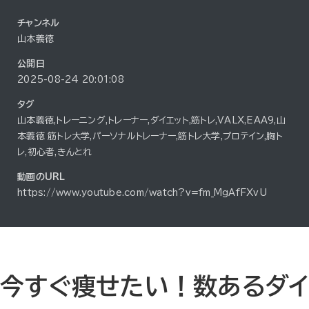
チャンネル
山本義徳
公開日
2025-08-24 20:01:08
タグ
山本義徳,トレーニング,トレーナー,ダイエット,筋トレ,VALX,EAA9,山
本義徳 筋トレ大学,パーソナルトレーナー,筋トレ大学,プロテイン,胸ト
レ,初心者,きんとれ
動画のURL
https://www.youtube.com/watch?v=fm_MgAfFXvU
今すぐ痩せたい！数あるダイ