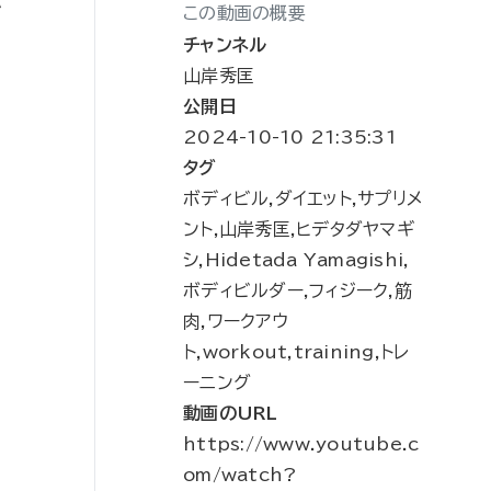
が
この動画の概要
チャンネル
山岸秀匡
公開日
2024-10-10 21:35:31
タグ
ボディビル,ダイエット,サプリメ
ント,山岸秀匡,ヒデタダヤマギ
シ,Hidetada Yamagishi,
ボディビルダー,フィジーク,筋
肉,ワークアウ
ト,workout,training,トレ
ーニング
動画のURL
https://www.youtube.c
om/watch?