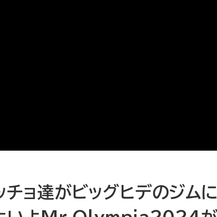
ッチョ達がビッグヒデのジム