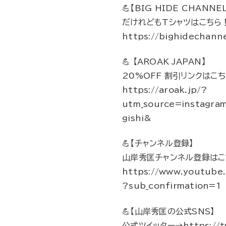
💪【BIG HIDE CHANN
だけれどもTシャツはこちら
https://bighidechann
💪 【AROAK JAPAN】
20%OFF 割引リンクはこ
https://aroak.jp/?
utm_source=instagra
gishi&
💪【チャンネル登録】
山岸秀匡チャンネル登録はこ
https://www.youtub
?sub_confirmation=1
💪【山岸秀匡の公式SNS】
公式ツイッター→https://tw