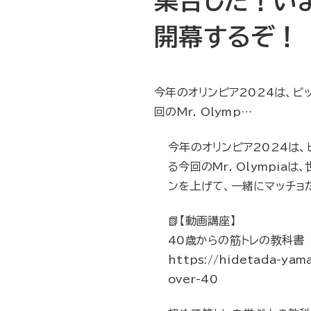
集合した！いよい
開幕するぞ！
今年のオリンピア2024は、
回のMr. Olymp…
今年のオリンピア2024は
る今回のMr. Olympi
ンを上げて、一緒にマッチョ
📗【動画講座】
40歳からの筋トレの教科書
https://hidetada-yama
over-40