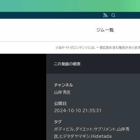
ジム一覧
この動画の概要
チャンネル
山岸秀匡
公開日
2024-10-10 21:35:31
タグ
ボディビル,ダイエット,サプリメント,山岸秀
匡,ヒデタダヤマギシ,Hidetada