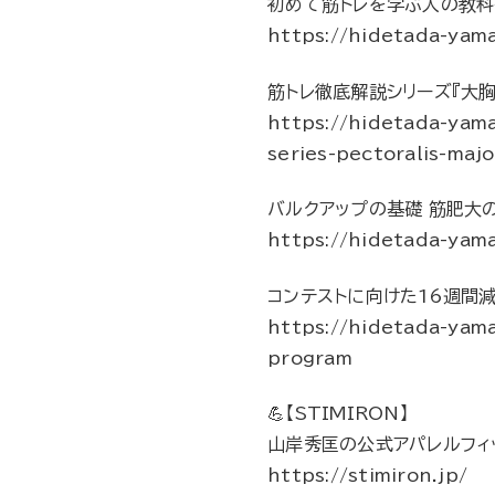
初めて筋トレを学ぶ人の教科
https://hidetada-yama
筋トレ徹底解説シリーズ『大胸
https://hidetada-yam
series-pectoralis-majo
バルクアップの基礎 筋肥大
https://hidetada-yam
コンテストに向けた16週間
https://hidetada-yam
program
💪【STIMIRON】
山岸秀匡の公式アパレルフィ
https://stimiron.jp/