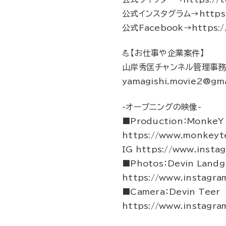
公式インスタグラム→https://
公式Facebook→https://
💪【お仕事や企業案件】
山岸秀匡チャンネル管理事
yamagishi.movie2@gma
-オープニングの映像-
■Production：MonkeY 
https://www.monkeyte
IG https://www.insta
■Photos：Devin Landg
https://www.instagr
■Camera：Devin Teer
https://www.instagra