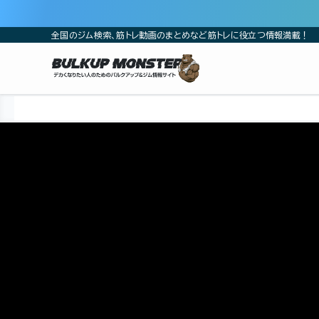
全国のジム検索、筋トレ動画のまとめなど筋トレに役立つ情報満載！
ホーム
筋トレ動画
山岸秀匡