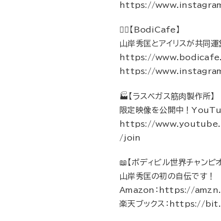
https://www.instagram
🏋️‍♀️【BodiCafe】
山岸秀匡とアイリスが共同運
https://www.bodicafe
https://www.instagra
🏭【ラスベガス筋肉製作所】
限定映像を公開中！YouTu
https://www.youtub
/join
📖【ボディビル世界チャンピ
山岸秀匡の初の自伝です！
Amazon：https://amzn
楽天ブックス：https://bit.