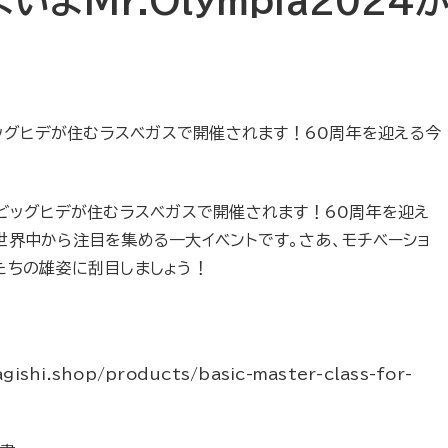
よMr.Olympia2024
ビッグヒデが住むラスベガスで開催されます！60周年を迎える今
、ビッグヒデが住むラスベガスで開催されます！60周年を迎え
aは、世界中から注目を集める一大イベントです。さあ、モチベーショ
たちの雄姿に刮目しましょう！
gishi.shop/products/basic-master-class-for-