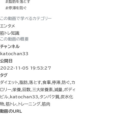
#脂肪を落とす
#停滞を防ぐ
この動画で学べるカテゴリー
エンタメ
筋トレ知識
この動画の概要
チャンネル
katochan33
公開日
2022-11-05 19:53:27
タグ
ダイエット,脂肪,落とす,食事,停滞,防ぐ,カ
ロリー,栄養,回数,三大栄養素,減量,ボディ
ビル,katochan33,タンパク質,炭水化
物,筋トレ,トレーニング,筋肉
動画のURL