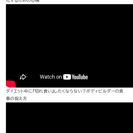
化するための心構
ダイエット中に『切れ食い』したくならない？ボディビルダーの食
事の捉え方