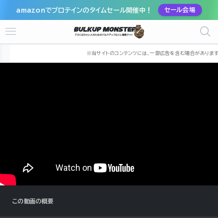
amazonでプロテインのタイムセール開催中！
セール会場
ホーム
筋トレ動画
katochan33
この動画の概要