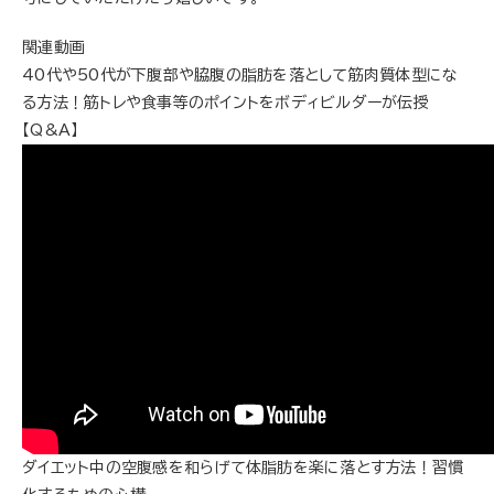
関連動画
40代や50代が下腹部や脇腹の脂肪を落として筋肉質体型にな
る方法！筋トレや食事等のポイントをボディビルダーが伝授
【Q&A】
ダイエット中の空腹感を和らげて体脂肪を楽に落とす方法！習慣