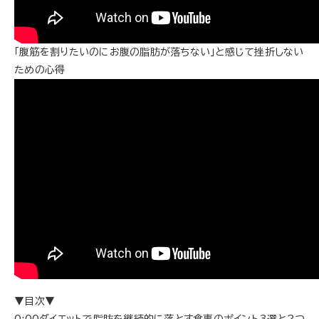
「腹筋を割りたいのにお腹の脂肪が落ちない」と感じて挫折しない
ための心得
▼目次▼