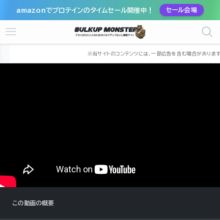
amazonでプロテインのタイムセール開催中！
セール会場
ホーム
筋トレ動画
the-work-out
この動画の概要