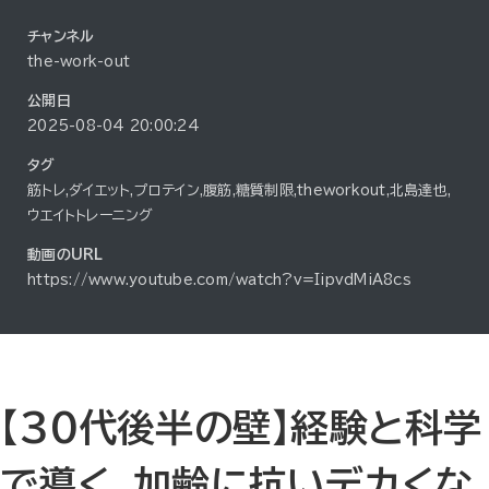
チャンネル
the-work-out
公開日
2025-08-04 20:00:24
タグ
筋トレ,ダイエット,プロテイン,腹筋,糖質制限,theworkout,北島達也,
ウエイトトレーニング
動画のURL
https://www.youtube.com/watch?v=IipvdMiA8cs
【30代後半の壁】経験と科学
で導く、加齢に抗いデカくな