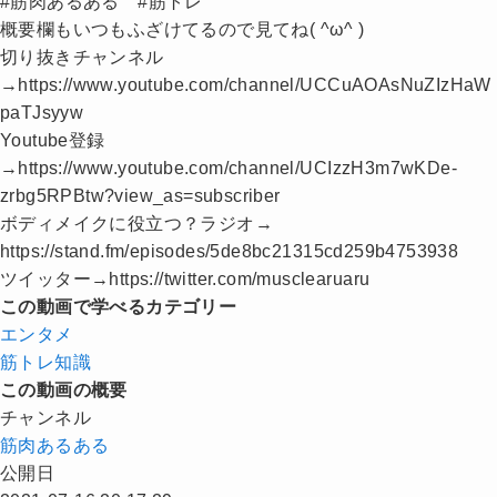
#筋肉あるある #筋トレ
概要欄もいつもふざけてるので見てね( ^ω^ )
切り抜きチャンネル
→https://www.youtube.com/channel/UCCuAOAsNuZIzHaW
paTJsyyw
Youtube登録
→https://www.youtube.com/channel/UCIzzH3m7wKDe-
zrbg5RPBtw?view_as=subscriber
ボディメイクに役立つ？ラジオ→​
https://stand.fm/episodes/5de8bc21315cd259b4753938
ツイッター→https://twitter.com/musclearuaru
この動画で学べるカテゴリー
エンタメ
筋トレ知識
この動画の概要
チャンネル
筋肉あるある
公開日