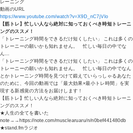
レーニング
動画のURL
https://www.youtube.com/watch?v=X9D_nC7jVIo
【筋トレ】忙しい人なら絶対に知っておくべき時短トレーニ
ングのススメ！
「トレーニング時間をできるだけ短くしたい」 これは多くの
トレーニーの願いかも知れません。 忙しい毎日の中でな
ん…
「トレーニング時間をできるだけ短くしたい」 これは多くの
トレーニーの願いかも知れません。 忙しい毎日の中でなん
とかトレーニング時間を見つけて鍛えていらっしゃるあなた
のために、今回の動画では「最大効果×最小トレ時間」を実
現する新感覚の方法をお届けします！
【筋トレ】忙しい人なら絶対に知っておくべき時短トレーニ
ングのススメ！
★人生の全てを書いた
note→→https://note.com/musclearuaru/n/n0bef441480db
★stand.fmラジオ