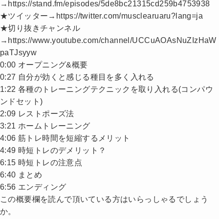
→https://stand.fm/episodes/5de8bc21315cd259b4753938
★ツイッター→https://twitter.com/musclearuaru?lang=ja
★切り抜きチャンネル
→https://www.youtube.com/channel/UCCuAOAsNuZIzHaW
paTJsyyw
0:00 オープニング&概要
0:27 自分が効くと感じる種目を多く入れる
1:22 各種のトレーニングテクニックを取り入れる(コンパウ
ンドセット)
2:09 レストポーズ法
3:21 ホームトレーニング
4:06 筋トレ時間を短縮するメリット
4:49 時短トレのデメリット？
6:15 時短トレの注意点
6:40 まとめ
6:56 エンディング
この概要欄を読んで頂いている方はいらっしゃるでしょう
か。