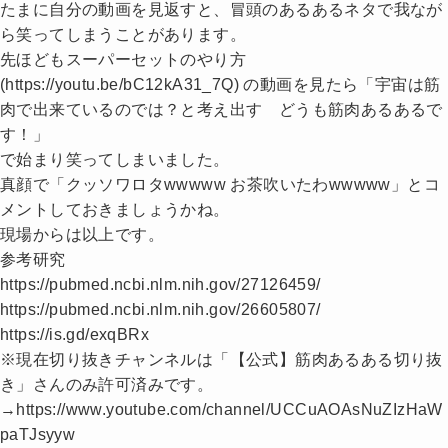
たまに自分の動画を見返すと、冒頭のあるあるネタで我なが
ら笑ってしまうことがあります。
先ほどもスーパーセットのやり方
(https://youtu.be/bC12kA31_7Q) の動画を見たら「宇宙は筋
肉で出来ているのでは？と考え出す どうも筋肉あるあるで
す！」
で始まり笑ってしまいました。
真顔で「クッソワロタwwwww お茶吹いたわwwwww」とコ
メントしておきましょうかね。
現場からは以上です。
参考研究
https://pubmed.ncbi.nlm.nih.gov/27126459/
https://pubmed.ncbi.nlm.nih.gov/26605807/
https://is.gd/exqBRx
※現在切り抜きチャンネルは「【公式】筋肉あるある切り抜
き」さんのみ許可済みです。
→https://www.youtube.com/channel/UCCuAOAsNuZIzHaW
paTJsyyw