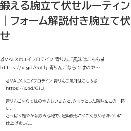
鍛える腕立て伏せルーティン
｜フォーム解説付き腕立て伏
せ
🍏VALXホエイプロテイン 青りんご風味はこちら🍏
https://x.gd/GiLlj 青りんごならではのや…
🍏VALXホエイプロテイン 青りんご風味はこちら🍏
https://x.gd/GiLlj
青りんごならではのやさしい甘さと、きりっとした酸味をこの一杯
に。
さっぱり軽やかな飲み心地で、運動後もごくごく飲める味わいに
仕上げました。