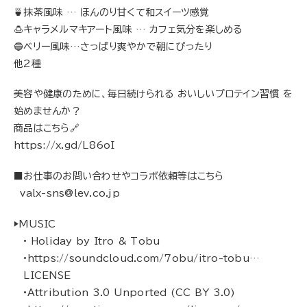
🍵抹茶風味 … ほんのり甘くて和スイーツ感覚
🍮キャラメルマキアート風味 … カフェ気分を楽しめる
🔵ベリー風味…さっぱり爽やかで朝にぴったり
他2種
美容や健康のために、毎日続けられる おいしいプロテイン習慣 を
始めませんか？
商品はこちら🔗
https://x.gd/L86oI
■お仕事のお問い合わせやコラボ依頼等はこちら
valx-sns@lev.co.jp
▶︎MUSIC
• Holiday by Itro & Tobu
•https://soundcloud.com/7obu/itro-tobu…
LICENSE
•Attribution 3.0 Unported (CC BY 3.0)