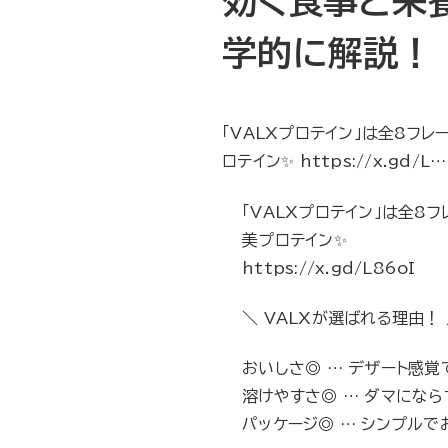
効く食事と栄
学的に解説！
「VALXプロテイン」は全8フ
ロテイン✨ https://x.gd/L…
「VALXプロテイン」は全8
美プロテイン✨
https://x.gd/L86oI
＼ VALXが選ばれる理由！
おいしさ◎ … デザート感
溶けやすさ◎ … ダマになら
パッケージ◎ … シンプル