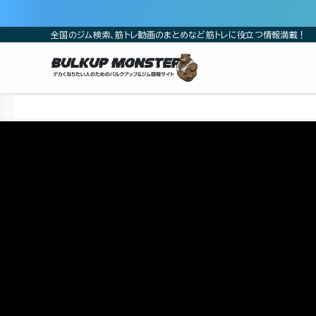
全国のジム検索、筋トレ動画のまとめなど筋トレに役立つ情報満載！
ホーム
筋トレ動画
山本義徳