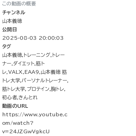
この動画の概要
チャンネル
山本義徳
公開日
2025-08-03 20:00:03
タグ
山本義徳,トレーニング,トレー
ナー,ダイエット,筋ト
レ,VALX,EAA9,山本義徳 筋
トレ大学,パーソナルトレーナー,
筋トレ大学,プロテイン,胸トレ,
初心者,きんとれ
動画のURL
https://www.youtube.c
om/watch?
v=24JZGwVgkcU