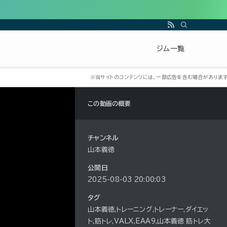
ジム一覧
この動画の概要
チャンネル
山本義徳
公開日
2025-08-03 20:00:03
タグ
山本義徳,トレーニング,トレーナー,ダイエッ
ト,筋トレ,VALX,EAA9,山本義徳 筋トレ大