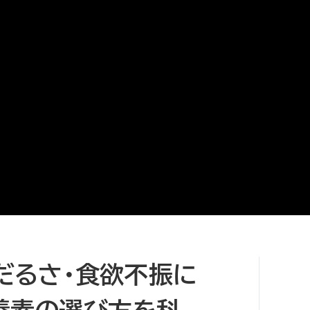
だるさ・食欲不振に