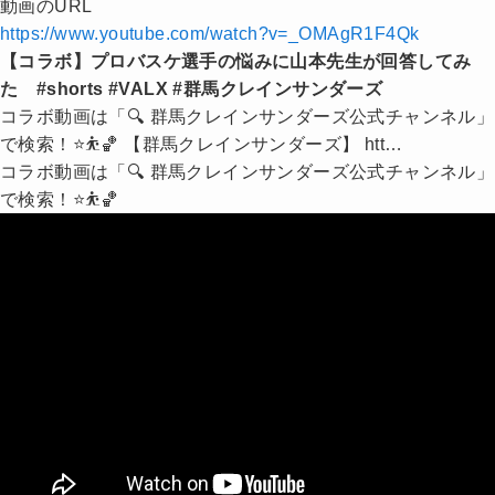
動画のURL
https://www.youtube.com/watch?v=_OMAgR1F4Qk
【コラボ】プロバスケ選手の悩みに山本先生が回答してみ
た #shorts #VALX #群馬クレインサンダーズ
コラボ動画は「🔍 群馬クレインサンダーズ公式チャンネル」
で検索！⭐️⛹️🏀 【群馬クレインサンダーズ】 htt…
コラボ動画は「🔍 群馬クレインサンダーズ公式チャンネル」
で検索！⭐️⛹️🏀