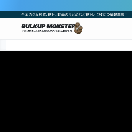
全国のジム検索、筋トレ動画のまとめなど筋トレに役立つ情報満載！
ホーム
筋トレ動画
山岸秀匡