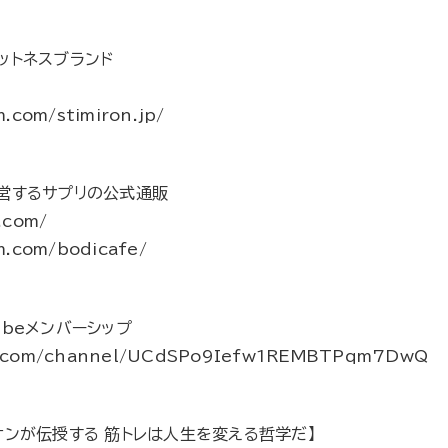
ットネスブランド
.com/stimiron.jp/
営するサプリの公式通販
.com/
m.com/bodicafe/
beメンバーシップ
e.com/channel/UCdSPo9Iefw1REMBTPqm7DwQ
オンが伝授する 筋トレは人生を変える哲学だ】