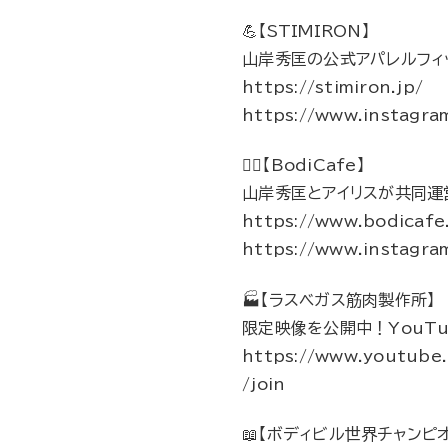
💪【STIMIRON】
山岸秀匡の公式アパレルフィ
https://stimiron.jp/
https://www.instagram
🏋️‍♀️【BodiCafe】
山岸秀匡とアイリスが共同運
https://www.bodicafe
https://www.instagra
🏭【ラスベガス筋肉製作所】
限定映像を公開中！YouTu
https://www.youtub
/join
📖【ボディビル世界チャンピ