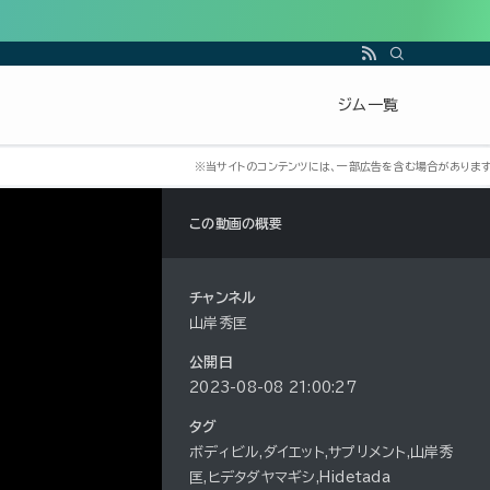
ジム一覧
この動画の概要
チャンネル
山岸秀匡
公開日
2023-08-08 21:00:27
タグ
ボディビル,ダイエット,サプリメント,山岸秀
匡,ヒデタダヤマギシ,Hidetada