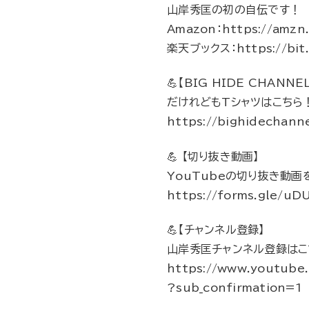
山岸秀匡の初の自伝です！
Amazon：https://amzn
楽天ブックス：https://bit.
💪【BIG HIDE CHANN
だけれどもTシャツはこちら
https://bighidechann
💪 【切り抜き動画】
YouTubeの切り抜き動
https://forms.gle/
💪【チャンネル登録】
山岸秀匡チャンネル登録はこ
https://www.youtub
?sub_confirmation=1