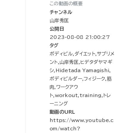
この動画の概要
チャンネル
山岸秀匡
公開日
2023-08-08 21:00:27
タグ
ボディビル,ダイエット,サプリメ
ント,山岸秀匡,ヒデタダヤマギ
シ,Hidetada Yamagishi,
ボディビルダー,フィジーク,筋
肉,ワークアウ
ト,workout,training,トレ
ーニング
動画のURL
https://www.youtube.c
om/watch?