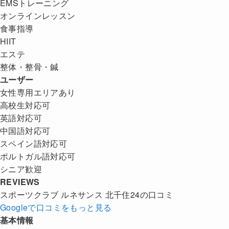
EMSトレーニング
オンラインレッスン
食事指導
HIIT
エステ
整体・整骨・鍼
ユーザー
女性専用エリアあり
高校生対応可
英語対応可
中国語対応可
スペイン語対応可
ポルトガル語対応可
シニア歓迎
REVIEWS
スポーツクラブ ルネサンス 北千住24の口コミ
Googleで口コミをもっと見る
基本情報