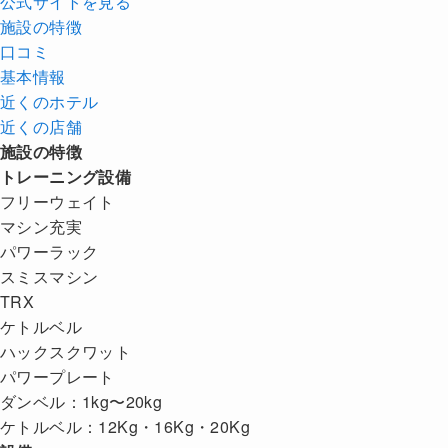
公式サイトを見る
施設の特徴
口コミ
基本情報
近くの
ホテル
近くの店舗
施設の特徴
トレーニング設備
フリーウェイト
マシン充実
パワーラック
スミスマシン
TRX
ケトルベル
ハックスクワット
パワープレート
ダンベル：1kg〜20kg
ケトルベル：12Kg・16Kg・20Kg