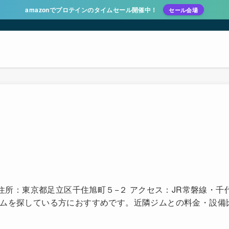
amazonでプロテインのタイムセール開催中！
セール会場
！
 住所：東京都足立区千住旭町５−２ アクセス：JR常磐線・
ジムを探している方におすすめです。近隣ジムとの料金・設備