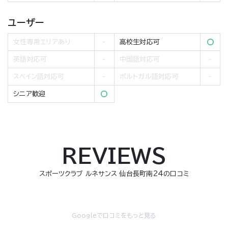
ユーザー
女性専用エリアあり
高校生対応可
英語対応可
中国語対応可
スペイン語対応可
ポルトガル語対応可
シニア歓迎
REVIEWS
スポーツクラブ ルネサンス 仙台長町南24の口コミ
Googleで口コミをもっと見る