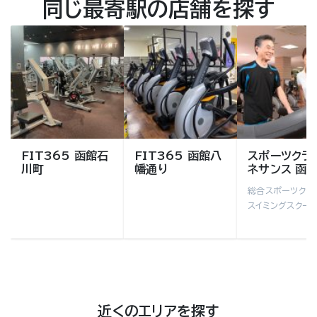
同じ最寄駅の店舗を探す
FIT365 函館石
FIT365 函館八
スポーツクラ
川町
幡通り
ネサンス 函館
総合スポーツクラ
スイミングスクー
近くのエリアを探す