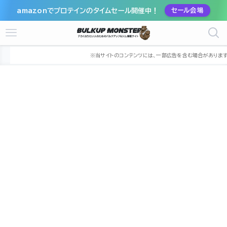
amazonでプロテインのタイムセール開催中！
セール会場
ホーム
ジム
東北
宮城県
仙台市
仙台市太白区