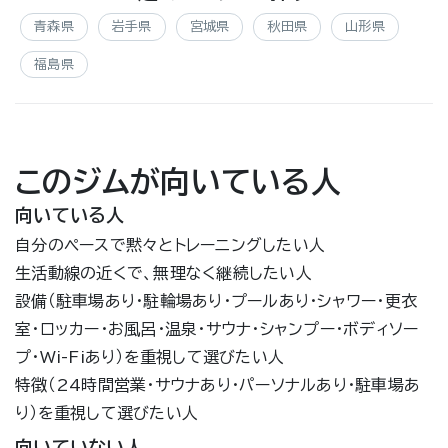
青森県
岩手県
宮城県
秋田県
山形県
福島県
このジムが向いている人
向いている人
自分のペースで黙々とトレーニングしたい人
生活動線の近くで、無理なく継続したい人
設備（駐車場あり・駐輪場あり・プールあり・シャワー・更衣
室・ロッカー・お風呂・温泉・サウナ・シャンプー・ボディソー
プ・Wi-Fiあり）を重視して選びたい人
特徴（24時間営業・サウナあり・パーソナルあり・駐車場あ
り）を重視して選びたい人
向いていない人