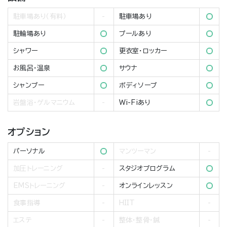
駐車場あり（有料）
駐車場あり
駐輪場あり
プールあり
シャワー
更衣室・ロッカー
お風呂・温泉
サウナ
シャンプー
ボディソープ
岩盤浴・ゲルマニウム
Wi-Fiあり
オプション
パーソナル
マンツーマン
加圧トレーニング
スタジオプログラム
EMSトレーニング
オンラインレッスン
食事指導
HIIT
エステ
整体・整骨・鍼