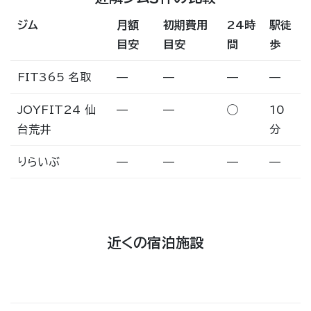
ジム
月額
初期費用
24時
駅徒
目安
目安
間
歩
FIT365 名取
—
—
—
—
JOYFIT24 仙
—
—
◯
10
台荒井
分
りらいぶ
—
—
—
—
近くの宿泊施設