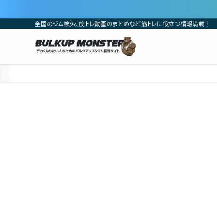
全国のジム検索、筋トレ動画のまとめなど筋トレに役立つ情報満載！
ホーム
ジム
近畿
滋賀県
甲賀市