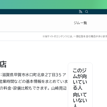
ジム一覧
口店
このジ
所：滋賀県甲賀市水口町北泉２丁目３５ ア
ムが向
設備・営業時間などの基本情報をまとめていま
いてい
る人
の料金・設備比較もできます。 山崎周辺
向いて
いない
人