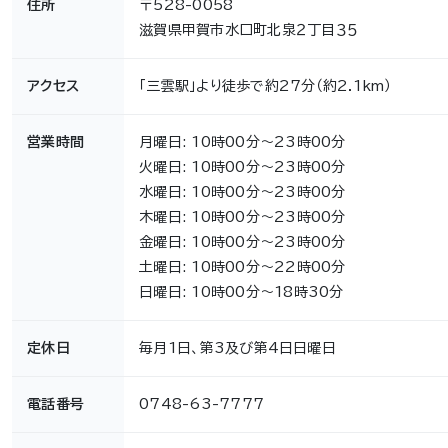
住所
〒528-0058
滋賀県甲賀市水口町北泉２丁目３５
アクセス
「三雲駅」より徒歩で約27分（約2.1km）
営業時間
月曜日: 10時00分～23時00分
火曜日: 10時00分～23時00分
水曜日: 10時00分～23時00分
木曜日: 10時00分～23時00分
金曜日: 10時00分～23時00分
土曜日: 10時00分～22時00分
日曜日: 10時00分～18時30分
定休日
毎月1日、第3及び第4日日曜日
電話番号
0748-63-7777