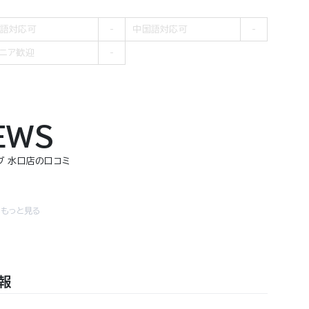
語対応可
中国語対応可
ニア歓迎
EWS
ブ 水口店の口コミ
をもっと見る
報