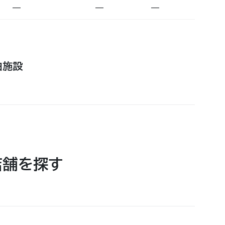
—
—
—
泊施設
店舗を探す