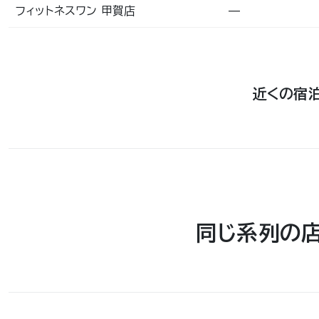
フィットネスワン 甲賀店
—
近くの宿
同じ系列の