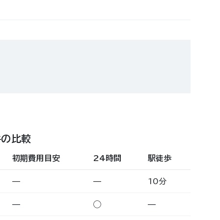
件の比較
初期費用目安
24時間
駅徒歩
—
—
10分
—
◯
—