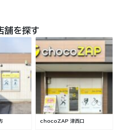
店舗を探す
方
chocoZAP 津西口