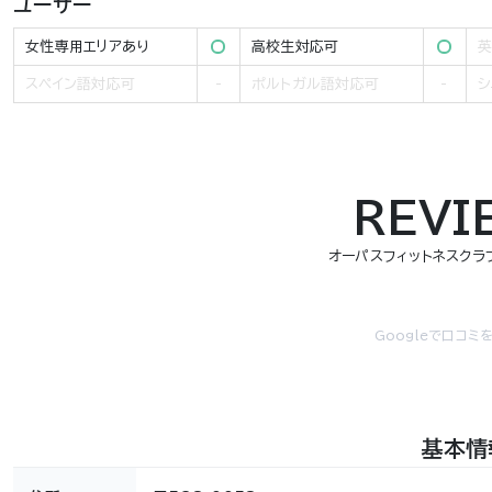
ユーザー
女性専用エリアあり
高校生対応可
英
スペイン語対応可
ポルトガル語対応可
シ
REVI
オーパスフィットネスクラ
Googleで口コミ
基本情