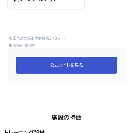
埼玉県富士見市大字鶴馬３４８６−１
東武鉄道 鶴瀬駅
公式サイトを見る
施設の特徴
トレーニング設備