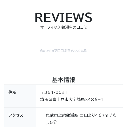
REVIEWS
サーフィック 鶴瀬店の口コミ
Googleで口コミをもっと見る
基本情報
住所
〒354-0021
埼玉県富士見市大字鶴馬３４８６−１
アクセス
東武東上線鶴瀬駅 西口より467m / 徒
歩5分