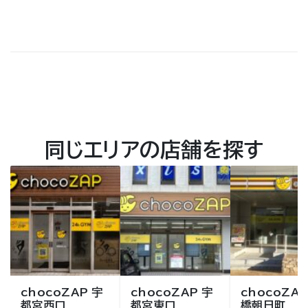
同じエリアの店舗を探す
chocoZAP 宇
chocoZAP 宇
chocoZAP
都宮西口
都宮東口
橋朝日町