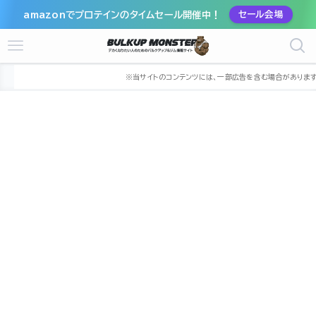
amazonでプロテインのタイムセール開催中！
セール会場
ホーム
ジム
関東
埼玉県
富士見市