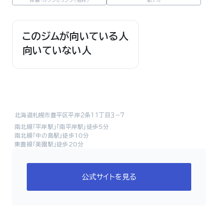
体験・カウンセリング（有料）
駅チカ
このジムが向いている人
向いていない人
北海道札幌市豊平区平岸２条１１丁目３−７
南北線「平岸駅」「南平岸駅」徒歩5分
南北線「中の島駅」徒歩10分
東豊線「美園駅」徒歩20分
公式サイトを見る