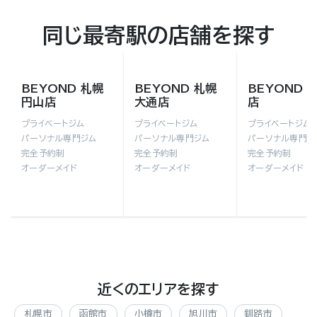
同じ最寄駅の店舗を探す
BEYOND 札幌
BEYOND 札幌
BEYOND 
円山店
大通店
店
プライベートジム
プライベートジム
プライベートジム
パーソナル専門ジム
パーソナル専門ジム
パーソナル専門ジ
完全予約制
完全予約制
完全予約制
オーダーメイド
オーダーメイド
オーダーメイド
近くのエリアを探す
札幌市
函館市
小樽市
旭川市
釧路市