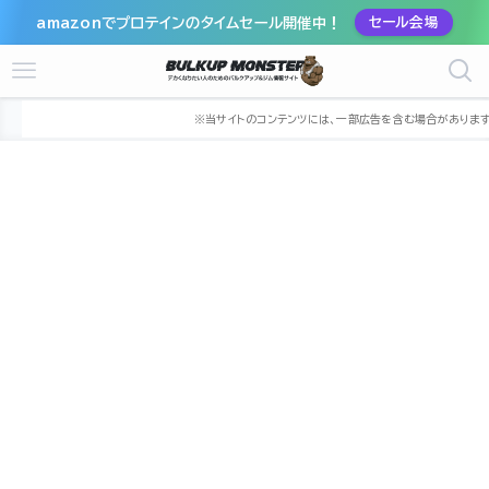
amazonでプロテインのタイムセール開催中！
セール会場
ホーム
ジム
北海道
札幌市
札幌市豊平区