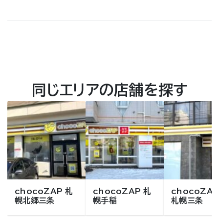
同じエリアの店舗を探す
chocoZAP 札
chocoZAP 札
chocoZAP
幌北郷三条
幌手稲
札幌三条