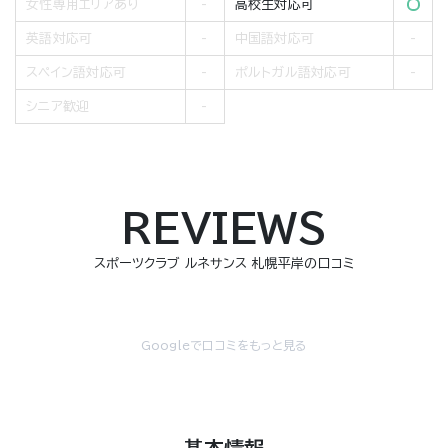
女性専用エリアあり
高校生対応可
英語対応可
中国語対応可
スペイン語対応可
ポルトガル語対応可
シニア歓迎
REVIEWS
スポーツクラブ ルネサンス 札幌平岸の口コミ
Googleで口コミをもっと見る