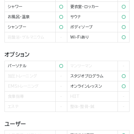
シャワー
更衣室・ロッカー
お風呂・温泉
サウナ
シャンプー
ボディソープ
岩盤浴・ゲルマニウム
Wi-Fiあり
オプション
パーソナル
マンツーマン
加圧トレーニング
スタジオプログラム
EMSトレーニング
オンラインレッスン
食事指導
HIIT
エステ
整体・整骨・鍼
ユーザー