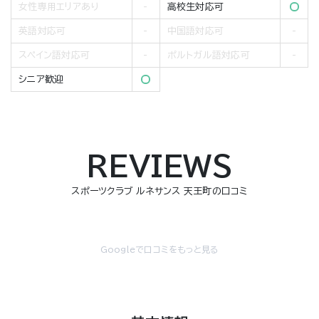
女性専用エリアあり
高校生対応可
英語対応可
中国語対応可
スペイン語対応可
ポルトガル語対応可
シニア歓迎
REVIEWS
スポーツクラブ ルネサンス 天王町の口コミ
Googleで口コミをもっと見る