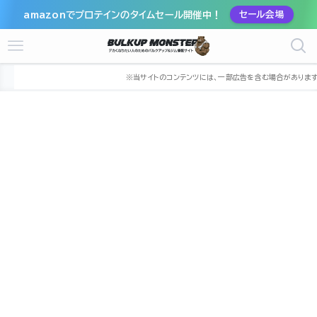
amazonでプロテインのタイムセール開催中！
セール会場
ホーム
ジム
関東
神奈川県
横浜市
横浜市保土ケ谷区