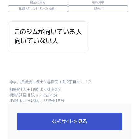
相互利用可
無料見学
体験・カウンセリング（有料）
駅チカ
このジムが向いている人
向いていない人
神奈川県横浜市保土ケ谷区天王町２丁目４５−１２
相鉄線「天王町駅」より徒歩2分
相鉄線「星川駅」より徒歩5分
JR線「保土ヶ谷駅」より徒歩15分
公式サイトを見る