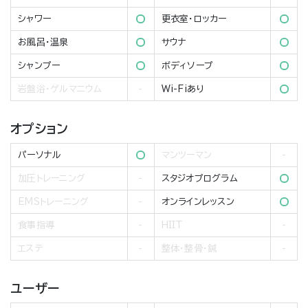
シャワー
更衣室・ロッカー
お風呂・温泉
サウナ
シャンプー
ボディソープ
岩盤浴・ゲルマニウム
Wi-Fiあり
オプション
パーソナル
マンツーマン
加圧トレーニング
スタジオプログラム
EMSトレーニング
オンラインレッスン
食事指導
HIIT
エステ
整体・整骨・鍼
ユーザー