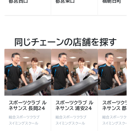
都宮西口
都宮東口
橋朝日町
同じチェーンの店舗を探す
スポーツクラブ ル
スポーツクラブ ル
スポーツクラ
ネサンス 長岡24
ネサンス 浦安24
ネサンス 郡山
総合スポーツクラブ
総合スポーツクラブ
総合スポーツクラ
スイミングスクール
スイミングスクール
スイミングスクー