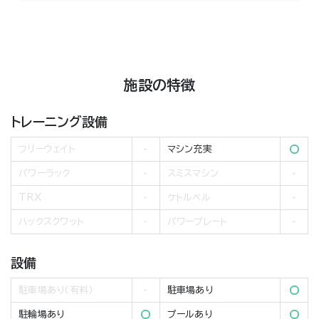
施設の特徴
トレーニング設備
フリーウェイト
マシン充実
パワーラック
スミスマシン
TRX
ケトルベル
ハックスクワット
パワープレート
設備
駐車場あり（有料）
駐車場あり
駐輪場あり
プールあり