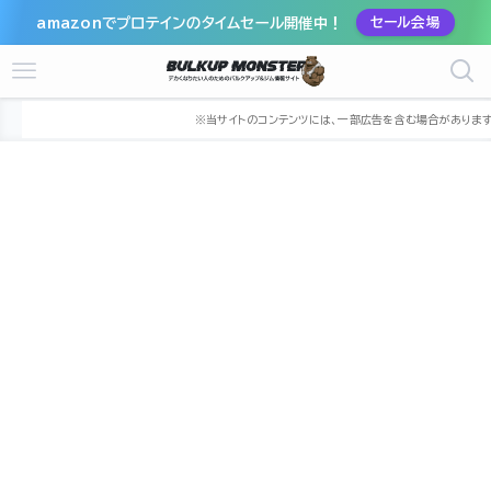
amazonでプロテインのタイムセール開催中！
セール会場
ホーム
ジム
東北
宮城県
仙台市
仙台市泉区