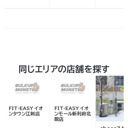
同じエリアの店舗を探す
FIT-EASY イオ
FIT-EASY イオ
ンタウン江刺店
ンモール新利府北
館店