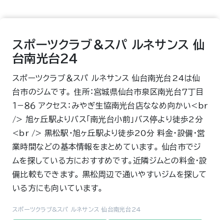
スポーツクラブ＆スパ ルネサンス 仙
台南光台24
スポーツクラブ＆スパ ルネサンス 仙台南光台24は仙
台市のジムです。 住所：宮城県仙台市泉区南光台７丁目
１−８６ アクセス：みやぎ生協南光台店ななめ向かい<br
/> 旭ヶ丘駅よりバス「南光台小前」バス停より徒歩2分
<br /> 黒松駅・旭ヶ丘駅より徒歩20分 料金・設備・営
業時間などの基本情報をまとめています。 仙台市でジ
ムを探している方におすすめです。近隣ジムとの料金・設
備比較もできます。 黒松周辺で通いやすいジムを探して
いる方にも向いています。
スポーツクラブ&スパ ルネサンス 仙台南光台24