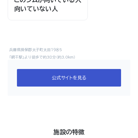
向いていない人
兵庫県揖保郡太子町太田１９８５
「網干駅」より徒歩で約38分（約3.0km）
公式サイトを見る
施設の特徴