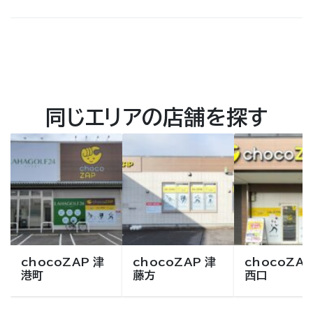
同じエリアの店舗を探す
chocoZAP 津
chocoZAP 津
chocoZAP
港町
藤方
西口