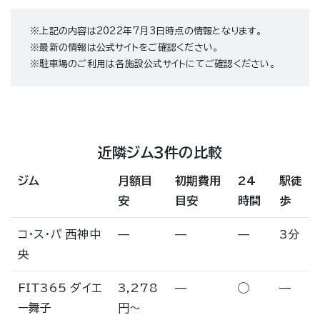
※上記の内容は2022年7月3日時点の情報となります。
※最新の情報は公式サイトをご確認ください。
※駐車場のご利用は各施設公式サイトにてご確認ください。
近隣ジム3件の比較
ジム
月額目
初期費用
24
駅徒
安
目安
時間
歩
コ・ス・パ 西神中
—
—
—
3分
央
FIT365 ダイエ
3,278
—
◯
—
ー舞子
円〜