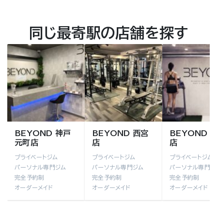
同じ最寄駅の店舗を探す
BEYOND 神戸
BEYOND 西宮
BEYOND 
元町店
店
店
プライベートジム
プライベートジム
プライベートジム
パーソナル専門ジム
パーソナル専門ジム
パーソナル専門ジ
完全予約制
完全予約制
完全予約制
オーダーメイド
オーダーメイド
オーダーメイド