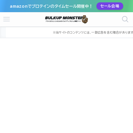
amazonでプロテインのタイムセール開催中！
セール会場
ホーム
ジム
近畿
兵庫県
揖保郡太子町