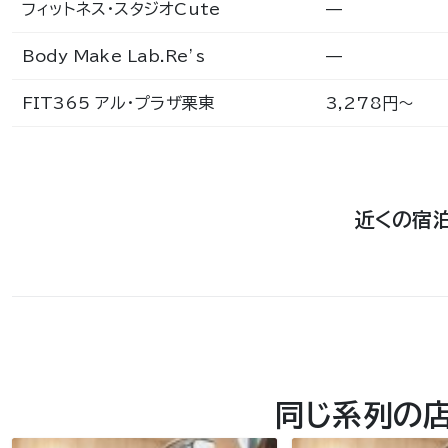
フィットネス・スタジオCute
—
Body Make Lab.Re’s
—
FIT365 アル・プラザ栗東
3,278円〜
近くの宿
同じ系列の