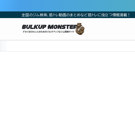
全国のジム検索、筋トレ動画のまとめなど筋トレに役立つ情報満載！
ホーム
ジム
関東
東京都
江戸川区