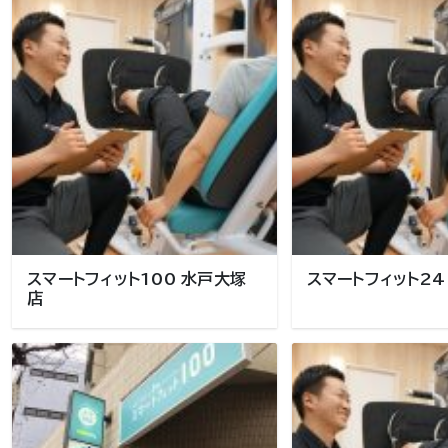
スマートフィット100 水戸大塚
スマートフィット24
店