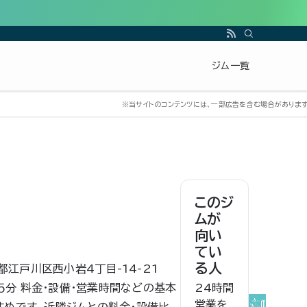
ジム一覧
このジ
ムが
向い
てい
る人
都江戸川区西小岩4丁目-14-21
24時間
歩５分 料金・設備・営業時間などの基本
営業を