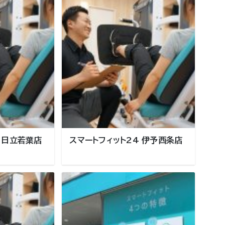
 日立若葉店
スマートフィット24 伊予西条店