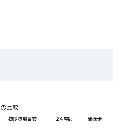
件の比較
初期費用目安
24時間
駅徒歩