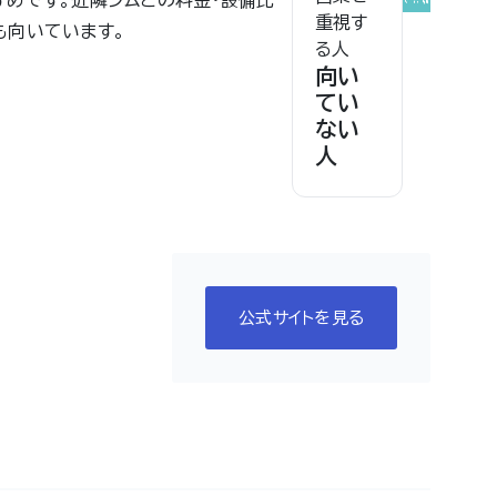
すめです。近隣ジムとの料金・設備比
重視す
も向いています。
る人
向い
てい
ない
人
公式サイトを見る