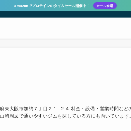
amazonでプロテインのタイムセール開催中！
セール会場
！
府東大阪市加納７丁目２１−２４ 料金・設備・営業時間など
 山崎周辺で通いやすいジムを探している方にも向いています