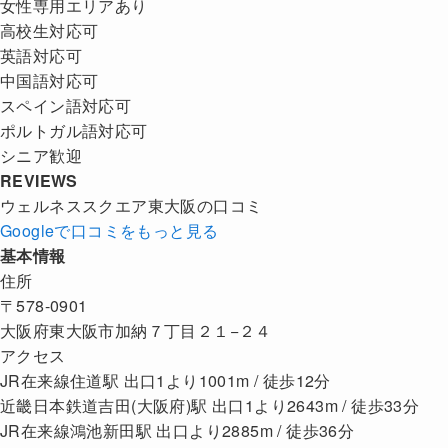
女性専用エリアあり
高校生対応可
英語対応可
中国語対応可
スペイン語対応可
ポルトガル語対応可
シニア歓迎
REVIEWS
ウェルネススクエア東大阪の口コミ
Googleで口コミをもっと見る
基本情報
住所
〒578-0901
大阪府東大阪市加納７丁目２１−２４
アクセス
JR在来線住道駅 出口1より1001m / 徒歩12分
近畿日本鉄道吉田(大阪府)駅 出口1より2643m / 徒歩33分
JR在来線鴻池新田駅 出口より2885m / 徒歩36分