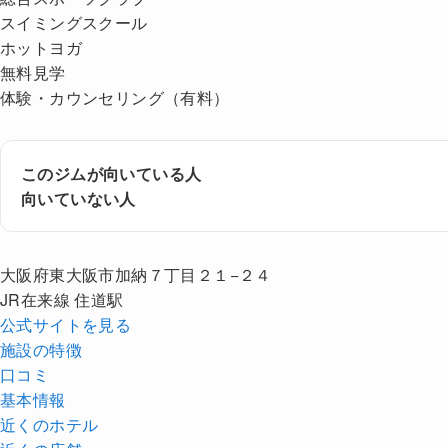
スイミングスクール
ホットヨガ
無料見学
体験・カウンセリング（有料）
このジムが向いている人
向いていない人
大阪府東大阪市加納７丁目２１−２４
JR在来線 住道駅
公式サイトを見る
施設の特徴
口コミ
基本情報
近くの
ホテル