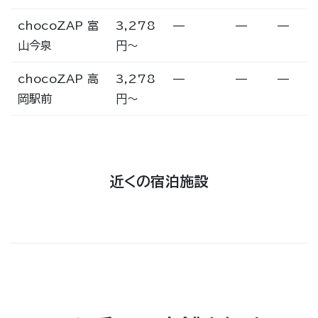
chocoZAP 富
3,278
—
—
—
山今泉
円〜
chocoZAP 高
3,278
—
—
—
岡駅前
円〜
近くの宿泊施設