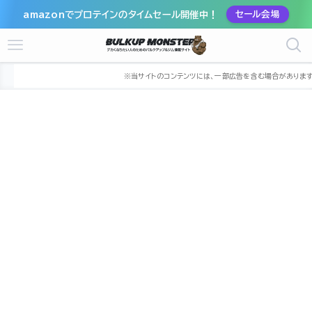
amazonでプロテインのタイムセール開催中！
セール会場
ホーム
ジム
中部
岐阜県
大垣市