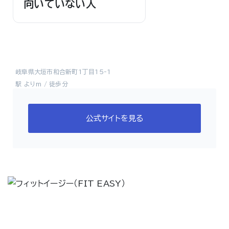
向いていない人
岐阜県大垣市和合新町1丁目15-1
駅 よりm / 徒歩分
公式サイトを見る