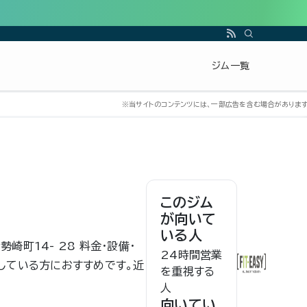
ジム一覧
このジム
が向いて
いる人
崎町14- 28 料金・設備・
24時間営業
している方におすすめです。近
を重視する
人
向いてい