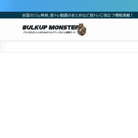
全国のジム検索、筋トレ動画のまとめなど筋トレに役立つ情報満載！
ホーム
ジム
四国
高知県
高知市