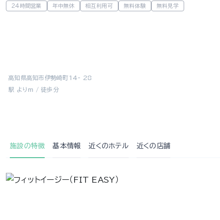
24時間営業
年中無休
相互利用可
無料体験
無料見学
高知県高知市伊勢崎町14- 28
駅 よりm / 徒歩分
施設の特徴
基本情報
近くの
ホテル
近くの店舗