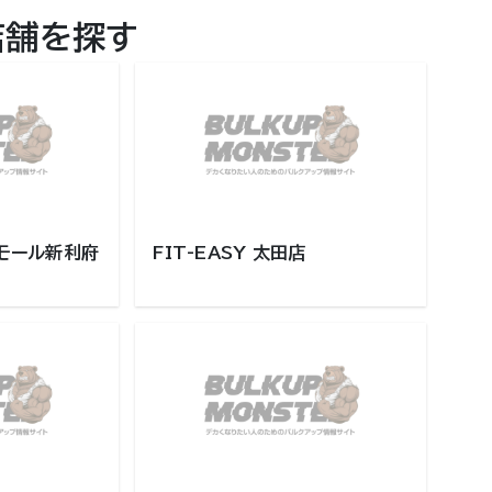
店舗を探す
オンモール新利府
FIT-EASY 太田店