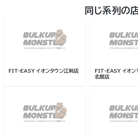
同じ系列の
FIT-EASY イオンタウン江刺店
FIT-EASY イ
北館店