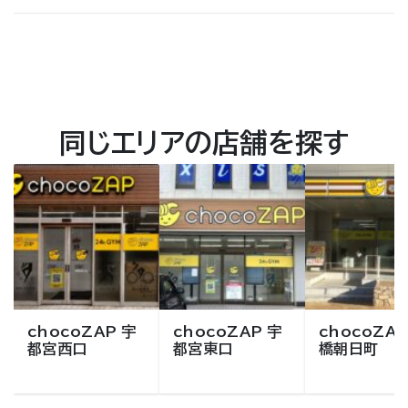
同じエリアの店舗を探す
chocoZAP 宇
chocoZAP 宇
chocoZAP
都宮西口
都宮東口
橋朝日町