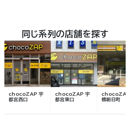
同じ系列の店舗を探す
chocoZAP 宇
chocoZAP 宇
chocoZAP
都宮西口
都宮東口
橋朝日町