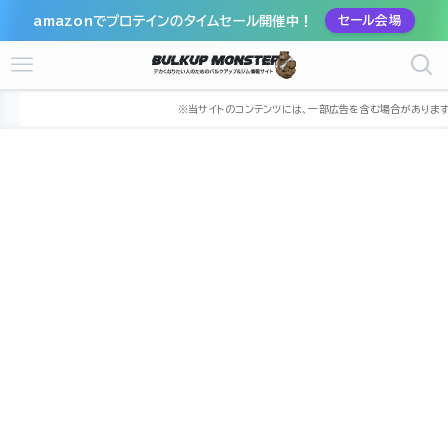
amazonでプロテインのタイムセール開催中！
セール会場
ホーム
ジム
関東
埼玉県
川口市