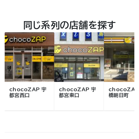
同じ系列の店舗を探す
chocoZAP 宇
chocoZAP 宇
chocoZAP
都宮西口
都宮東口
橋朝日町