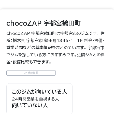
chocoZAP 宇都宮鶴田町
chocoZAP 宇都宮鶴田町は宇都宮市のジムです。 住
所：栃木県 宇都宮市 鶴田町1346-1 1F 料金・設備・
営業時間などの基本情報をまとめています。 宇都宮市
でジムを探している方におすすめです。近隣ジムとの料
金・設備比較もできます。
24時間営業
このジムが向いている人
24時間営業を重視する人
向いていない人