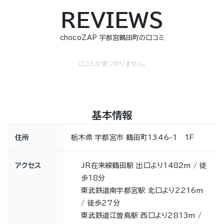
REVIEWS
chocoZAP 宇都宮鶴田町の口コミ
口コミが見つかりません。
基本情報
住所
栃木県 宇都宮市 鶴田町1346-1 1F
アクセス
JR在来線鶴田駅 出口より1482m / 徒
歩18分
東武鉄道南宇都宮駅 北口より2216m
/ 徒歩27分
東武鉄道江曽島駅 西口より2813m /