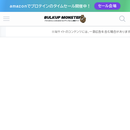
amazonでプロテインのタイムセール開催中！
セール会場
ホーム
ジム
関東
栃木県
宇都宮市