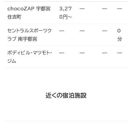
chocoZAP 宇都宮
3,27
—
—
—
住吉町
8円〜
セントラルスポーツク
—
—
—
0
ラブ 南宇都宮
分
ボディビル・マツモト・
—
—
—
—
ジム
近くの宿泊施設