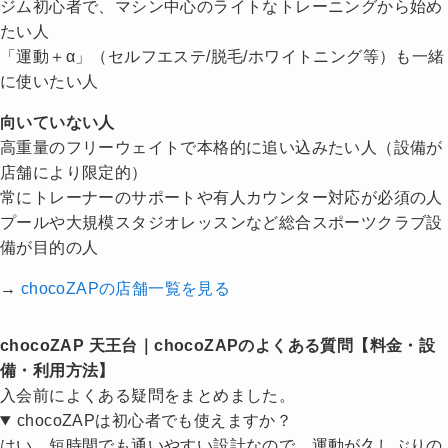
ジム初心者で、マシン中心のライトなトレーニングから始め
たい人
「運動＋α」（セルフエステ/脱毛/ホワイトニング等）も一緒
に使いたい人
向いていない人
高重量のフリーウェイトで本格的に追い込みたい人（設備が
店舗により限定的）
常にトレーナーのサポートや有人カウンター対応が必須の人
プールや大規模スタジオレッスンなど総合スポーツクラブ設
備が目的の人
→
chocoZAPの店舗一覧を見る
chocoZAP 天王台｜chocoZAPのよくある質問【料金・設
備・利用方法】
入会前によくある疑問をまとめました。
chocoZAPは初心者でも使えますか？
はい。短時間でも通いやすい設計なので、運動が久しぶりの