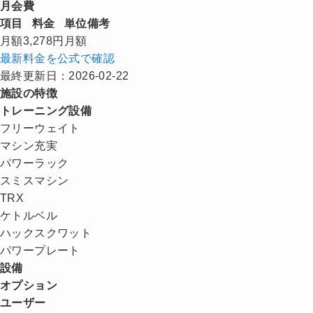
月会費
項目
料金
単位
備考
月額
3,278円
月額
最新料金を公式で確認
最終更新日：2026-02-22
施設の特徴
トレーニング設備
フリーウェイト
マシン充実
パワーラック
スミスマシン
TRX
ケトルベル
ハックスクワット
パワープレート
設備
オプション
ユーザー