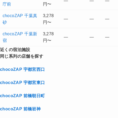
—
—
—
庁前
円〜
chocoZAP 千葉真
3,278
—
—
—
砂
円〜
chocoZAP 千葉新
3,278
—
—
—
宿
円〜
近くの宿泊施設
同じ系列の店舗を探す
chocoZAP 宇都宮西口
chocoZAP 宇都宮東口
chocoZAP 前橋朝日町
chocoZAP 前橋岩神