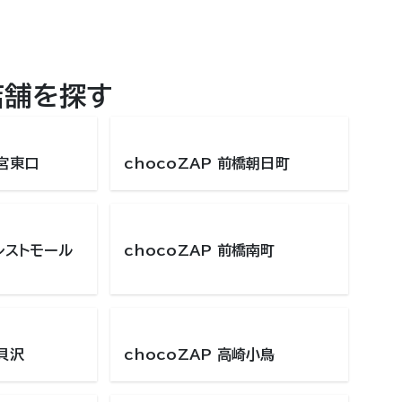
店舗を探す
都宮東口
chocoZAP 前橋朝日町
ォレストモール
chocoZAP 前橋南町
崎貝沢
chocoZAP 高崎小鳥