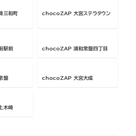
勢崎三和町
chocoZAP 大宮ステラタウン
和田駅前
chocoZAP 浦和常盤四丁目
和常盤
chocoZAP 大宮大成
和上木崎