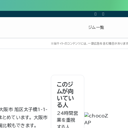
ジム一覧
このジ
ムが向
いてい
る人
大阪市 旭区太子橋1-1-
24時間営
まとめています。 大阪市
業を重視
備比較もできます。
する人