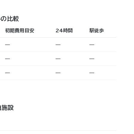
件の比較
初期費用目安
24時間
駅徒歩
—
—
—
—
—
—
—
—
—
泊施設