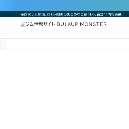
全国のジム検索、筋トレ動画のまとめなど筋トレに役立つ情報満載！
ホーム
ジム
近畿
大阪府
大阪市
大阪市旭区