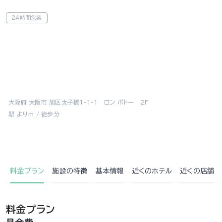
24時間営業
大阪府 大阪市 旭区太子橋1-1-1 ロン ポトー 2F
駅 よりm / 徒歩分
料金プラン
施設の特徴
基本情報
近くの
ホテル
近くの店舗
料金プラン