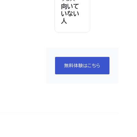
向いて
いない
人
無料体験はこちら