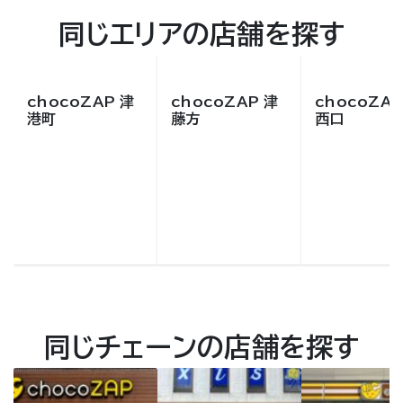
同じエリアの店舗を探す
chocoZAP 津
chocoZAP 津
chocoZAP
港町
藤方
西口
同じチェーンの店舗を探す