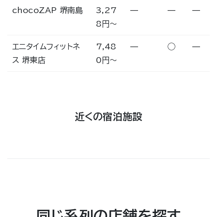
chocoZAP 堺南島
3,27
—
—
—
8円〜
エニタイムフィットネ
7,48
—
◯
—
ス 堺東店
0円〜
近くの宿泊施設
同じ系列の店舗を探す