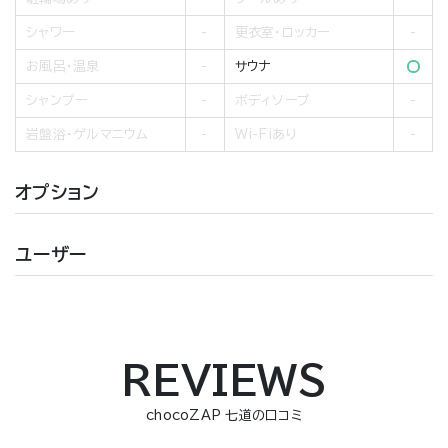
シャワー
更衣室・ロッカー
お風呂・温泉
サウナ
シャンプー
ボディソープ
岩盤浴・ゲルマニウム
Wi-Fiあり
オプション
ユーザー
REVIEWS
chocoZAP 七道の口コミ