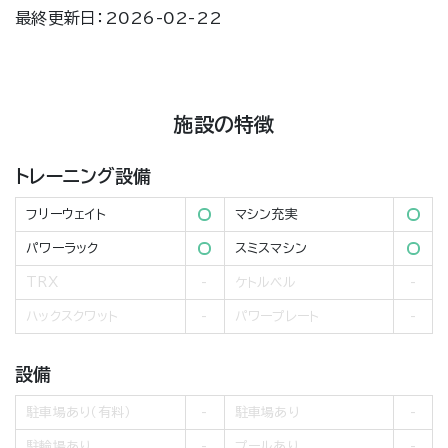
最終更新日：2026-02-22
施設の特徴
トレーニング設備
フリーウェイト
マシン充実
パワーラック
スミスマシン
TRX
ケトルベル
ハックスクワット
パワープレート
設備
駐車場あり（有料）
駐車場あり
駐輪場あり
プールあり