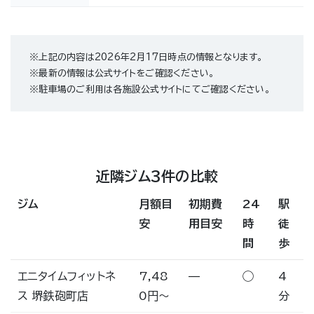
※上記の内容は2026年2月17日時点の情報となります。
※最新の情報は公式サイトをご確認ください。
※駐車場のご利用は各施設公式サイトにてご確認ください。
近隣ジム3件の比較
ジム
月額目
初期費
24
駅
安
用目安
時
徒
間
歩
エニタイムフィットネ
7,48
—
◯
4
ス 堺鉄砲町店
0円〜
分