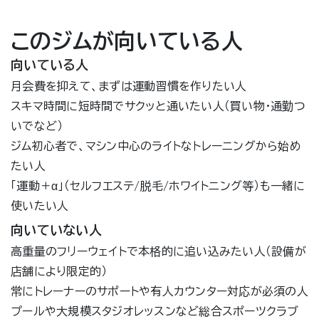
このジムが向いている人
向いている人
月会費を抑えて、まずは運動習慣を作りたい人
スキマ時間に短時間でサクッと通いたい人（買い物・通勤つ
いでなど）
ジム初心者で、マシン中心のライトなトレーニングから始め
たい人
「運動＋α」（セルフエステ/脱毛/ホワイトニング等）も一緒に
使いたい人
向いていない人
高重量のフリーウェイトで本格的に追い込みたい人（設備が
店舗により限定的）
常にトレーナーのサポートや有人カウンター対応が必須の人
プールや大規模スタジオレッスンなど総合スポーツクラブ