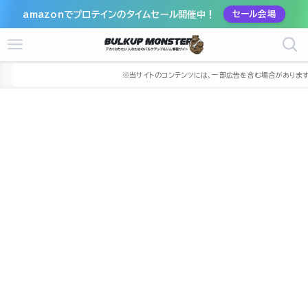
amazonでプロテインのタイムセール開催中！
セール会場
ホーム
ジム
近畿
大阪府
堺市
堺市堺区