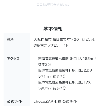
口コミが見つかりません。
基本情報
住所
大阪府 堺市 堺区三宝町1-20 辻ビル七
道駅前プラザビル 1F
アクセス
南海電気鉄道七道駅 出口より183m /
徒歩2分
阪堺電気軌道高須神社駅 出口2より
571m / 徒歩7分
阪堺電気軌道高須神社駅 出口1より
598m / 徒歩7分
公式サイト
chocoZAP 七道 公式サイト