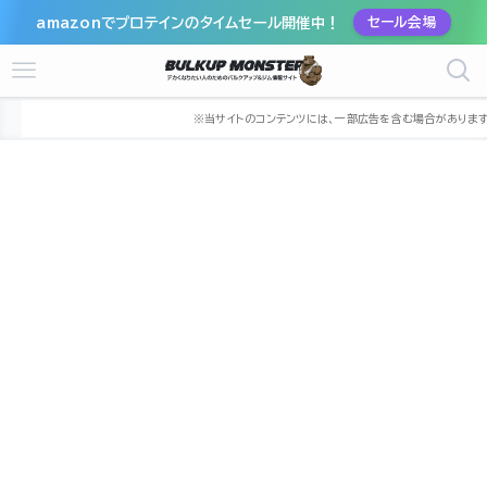
amazonでプロテインのタイムセール開催中！
セール会場
ホーム
ジム
近畿
大阪府
堺市
堺市西区