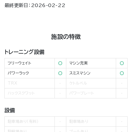
最終更新日：2026-02-22
施設の特徴
トレーニング設備
フリーウェイト
マシン充実
パワーラック
スミスマシン
TRX
ケトルベル
ハックスクワット
パワープレート
設備
駐車場あり（有料）
駐車場あり
駐輪場あり
プールあり