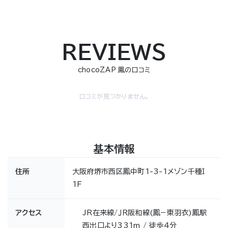
REVIEWS
chocoZAP 鳳の口コミ
口コミが見つかりません。
基本情報
住所
大阪府堺市西区鳳中町1-3-1メゾン千種Ｉ
1F
アクセス
JR在来線/ＪＲ阪和線(鳳−東羽衣)鳳駅
西出口より331m / 徒歩4分