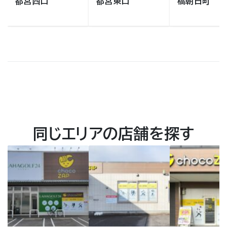
都宮西口
都宮東口
橋朝日町
同じエリアの店舗を探す