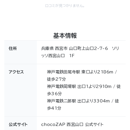
口コミが見つかりません。
基本情報
住所
兵庫県 西宮市 山口町上山口2-7-6 ソリ
ッソ西宮山口 1F
アクセス
神戸電鉄田尾寺駅 東口より2186m /
徒歩27分
神戸電鉄岡場駅 出口1より2910m / 徒
歩36分
神戸電鉄二郎駅 出口より3304m / 徒
歩41分
公式サイト
chocoZAP 西宮山口 公式サイト