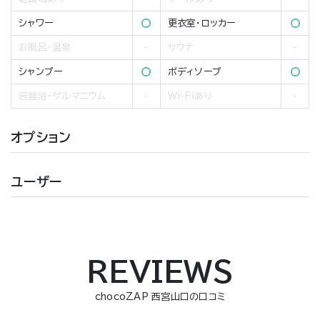
シャワー
更衣室・ロッカー
お風呂・温泉
サウナ
シャンプー
ボディソープ
岩盤浴・ゲルマニウム
Wi-Fiあり
オプション
ユーザー
REVIEWS
chocoZAP 西宮山口の口コミ