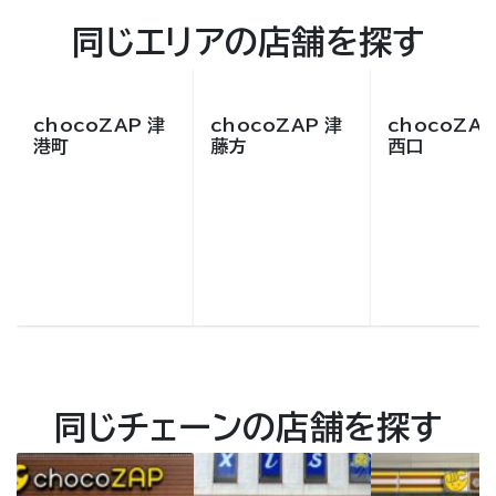
同じエリアの店舗を探す
chocoZAP 津
chocoZAP 津
chocoZAP
港町
藤方
西口
同じチェーンの店舗を探す