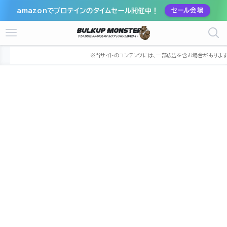
amazonでプロテインのタイムセール開催中！
セール会場
ホーム
ジム
近畿
兵庫県
西宮市