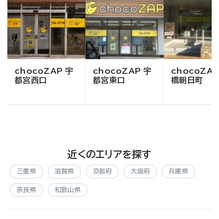
chocoZAP 宇
chocoZAP 宇
chocoZAP
都宮西口
都宮東口
橋朝日町
近くのエリアを探す
三重県
滋賀県
京都府
大阪府
兵庫県
奈良県
和歌山県