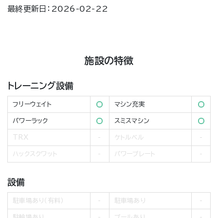
最終更新日：2026-02-22
施設の特徴
トレーニング設備
フリーウェイト
マシン充実
パワーラック
スミスマシン
TRX
ケトルベル
ハックスクワット
パワープレート
設備
駐車場あり（有料）
駐車場あり
駐輪場あり
プールあり