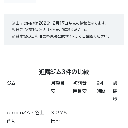
※上記の内容は2026年2月17日時点の情報となります。
※最新の情報は公式サイトをご確認ください。
※駐車場のご利用は各施設公式サイトにてご確認ください。
近隣ジム3件の比較
ジム
月額目
初期費
24
駅
安
用目安
時間
徒
歩
chocoZAP 谷上
3,278
—
—
—
西町
円〜