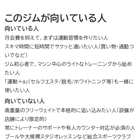
このジムが向いている人
向いている人
月会費を抑えて、まずは運動習慣を作りたい人
スキマ時間に短時間でサクッと通いたい人（買い物・通勤つ
いでなど）
ジム初心者で、マシン中心のライトなトレーニングから始め
たい人
「運動＋α」（セルフエステ/脱毛/ホワイトニング等）も一緒に
使いたい人
向いていない人
高重量のフリーウェイトで本格的に追い込みたい人（設備が
店舗により限定的）
常にトレーナーのサポートや有人カウンター対応が必須の人
プールや大規模スタジオレッスンなど総合スポーツクラブ