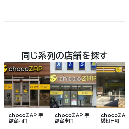
同じ系列の店舗を探す
chocoZAP 宇
chocoZAP 宇
chocoZAP
都宮西口
都宮東口
橋朝日町