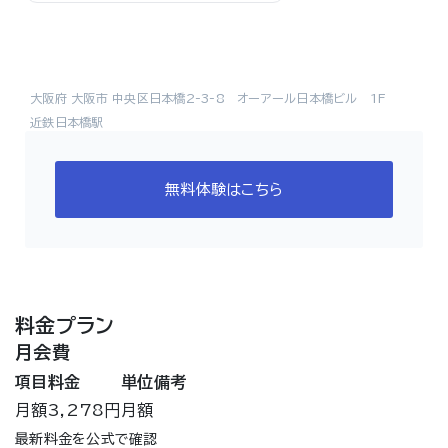
大阪府 大阪市 中央区日本橋2-3-8 オーアール日本橋ビル 1F
近鉄日本橋駅
無料体験はこちら
料金プラン
月会費
項目
料金
単位
備考
月額
3,278円
月額
最新料金を公式で確認