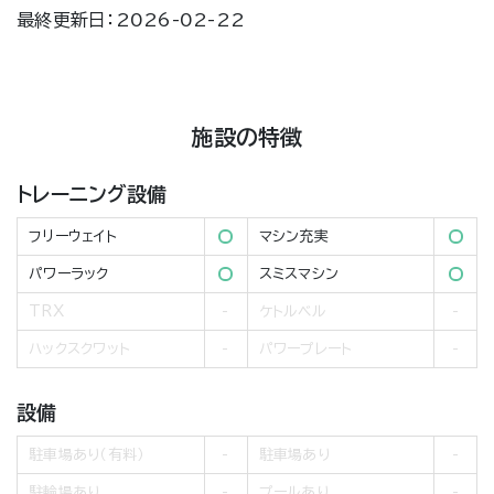
最終更新日：2026-02-22
施設の特徴
トレーニング設備
フリーウェイト
マシン充実
パワーラック
スミスマシン
TRX
ケトルベル
ハックスクワット
パワープレート
設備
駐車場あり（有料）
駐車場あり
駐輪場あり
プールあり