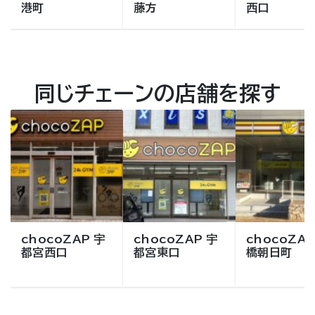
港町
藤方
西口
同じチェーンの店舗を探す
chocoZAP 宇
chocoZAP 宇
chocoZAP
都宮西口
都宮東口
橋朝日町