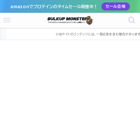
amazonでプロテインのタイムセール開催中！
セール会場
ホーム
ジム
近畿
大阪府
大阪市
大阪市中央区