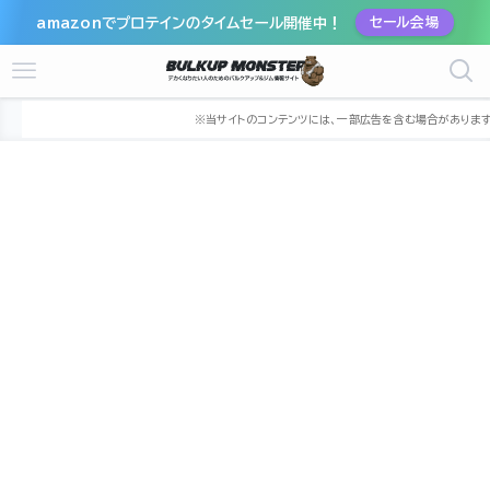
amazonでプロテインのタイムセール開催中！
セール会場
ホーム
ジム
東北
福島県
郡山市