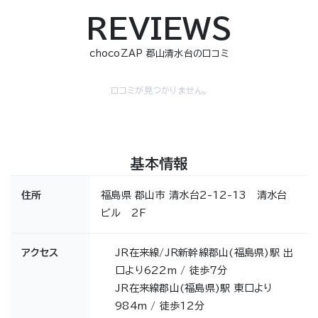
REVIEWS
chocoZAP 郡山清水台の口コミ
口コミが見つかりません。
基本情報
住所
福島県 郡山市 清水台2-12-13 清水台
ビル 2F
アクセス
JR在来線/JR新幹線郡山(福島県)駅 出
口より622m / 徒歩7分
JR在来線郡山(福島県)駅 東口より
984m / 徒歩12分