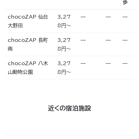
歩
chocoZAP 仙台
3,27
—
—
—
大野田
8円〜
chocoZAP 長町
3,27
—
—
—
南
8円〜
chocoZAP 八木
3,27
—
—
—
山動物公園
8円〜
近くの宿泊施設