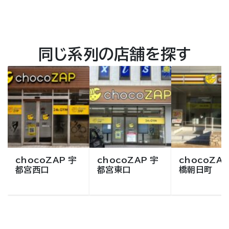
同じ系列の店舗を探す
chocoZAP 宇
chocoZAP 宇
chocoZAP
都宮西口
都宮東口
橋朝日町