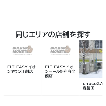
同じエリアの店舗を探す
FIT-EASY イオ
FIT-EASY イオ
ンタウン江刺店
ンモール新利府北
館店
chocoZAP
森勝田