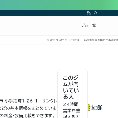
ジム一覧
このジ
ムが向
いてい
る人
市 小手指町1-26-1 サンクレ
24時間
間などの基本情報をまとめていま
営業を重
の料金・設備比較もできます。
視する人