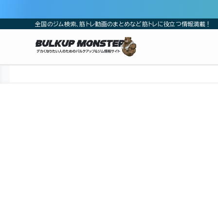
全国のジム検索、筋トレ動画のまとめなど筋トレに役立つ情報満載！
ホーム
ジム
関東
埼玉県
所沢市