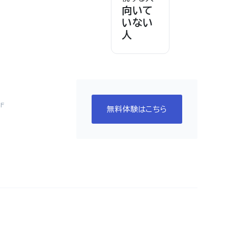
向いて
いない
人
F
無料体験はこちら