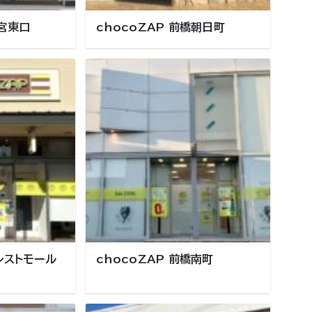
都宮東口
chocoZAP 前橋朝日町
ォレストモール
chocoZAP 前橋南町