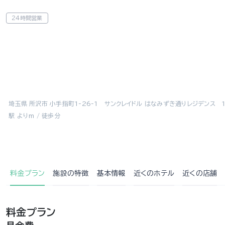
24時間営業
埼玉県 所沢市 小手指町1-26-1 サンクレイドル はなみずき通りレジデンス 1
駅 よりm / 徒歩分
料金プラン
施設の特徴
基本情報
近くの
ホテル
近くの店舗
料金プラン