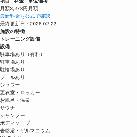
項目
料金
単位
備考
月額
3,278円
月額
最新料金を公式で確認
最終更新日：2026-02-22
施設の特徴
トレーニング設備
設備
駐車場あり（有料）
駐車場あり
駐輪場あり
プールあり
シャワー
更衣室・ロッカー
お風呂・温泉
サウナ
シャンプー
ボディソープ
岩盤浴・ゲルマニウム