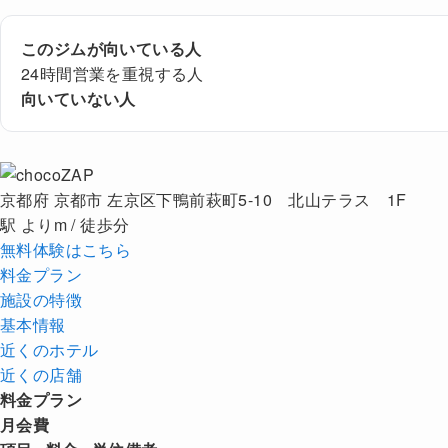
このジムが向いている人
24時間営業を重視する人
向いていない人
京都府 京都市 左京区下鴨前萩町5-10 北山テラス 1F
駅 よりm / 徒歩分
無料体験はこちら
料金プラン
施設の特徴
基本情報
近くの
ホテル
近くの店舗
料金プラン
月会費