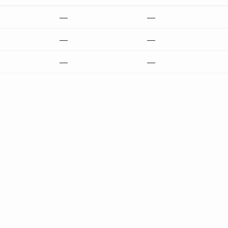
—
—
—
—
—
—