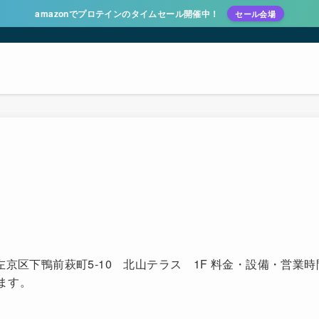
amazonでプロテインのタイムセール開催中！
セール会場
！
都市 左京区下鴨前萩町5-10 北山テラス 1F 料金・設備・
ます。