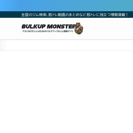
全国のジム検索、筋トレ動画のまとめなど筋トレに役立つ情報満載！
ホーム
ジム
関東
神奈川県
横浜市
横浜市神奈川区