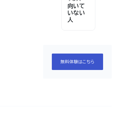
向いて
いない
人
無料体験はこちら