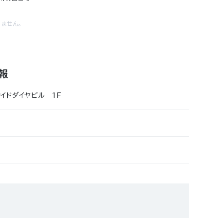
ません。
報
サイドダイヤビル 1F