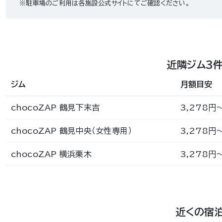
※駐車場のご利用は各施設公式サイトにてご確認ください。
近隣ジム3
ジム
月額目安
chocoZAP 鶴見下末吉
3,278円
chocoZAP 鶴見中央（女性専用）
3,278円
chocoZAP 横浜栗木
3,278円
近くの宿