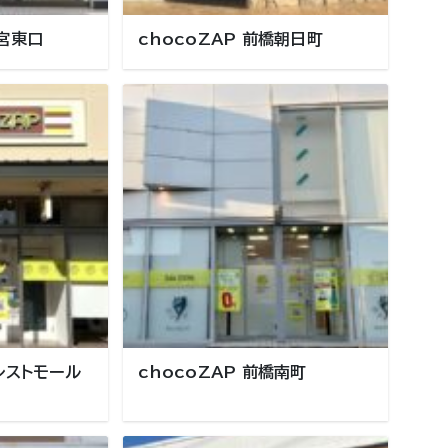
都宮東口
chocoZAP 前橋朝日町
ォレストモール
chocoZAP 前橋南町