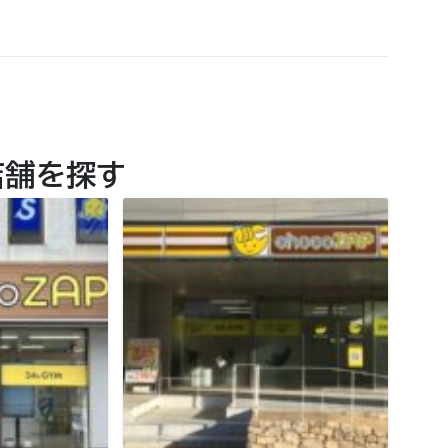
店舗を探す