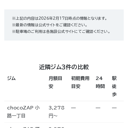
※上記の内容は2026年2月17日時点の情報となります。
※最新の情報は公式サイトをご確認ください。
※駐車場のご利用は各施設公式サイトにてご確認ください。
近隣ジム3件の比較
ジム
月額目
初期費用
24
駅
安
目安
時間
徒
歩
chocoZAP 小
3,278
—
—
—
路一丁目
円〜