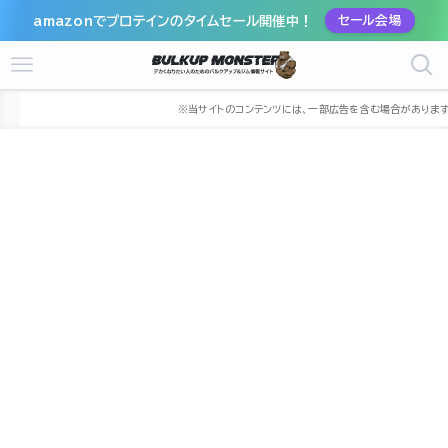
amazonでプロテインのタイムセール開催中！
セール会場
ホーム
ジム
近畿
大阪府
大阪市
大阪市平野区