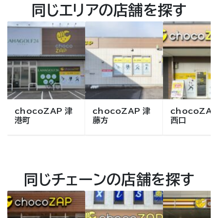
同じエリアの店舗を探す
chocoZAP 津
chocoZAP 津
chocoZAP
港町
藤方
西口
同じチェーンの店舗を探す