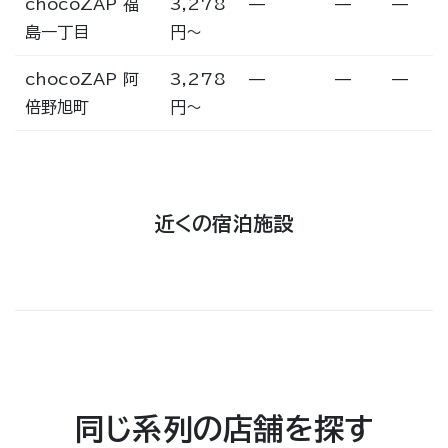
chocoZAP 福
3,278
—
—
—
島一丁目
円〜
chocoZAP 阿
3,278
—
—
—
倍野旭町
円〜
近くの宿泊施設
同じ系列の店舗を探す