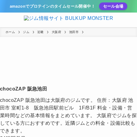
amazonでプロテインのタイムセール開催中！
セール会場
ホーム
ジム
近畿
大阪府
池田市
chocoZAP 阪急池田
chocoZAP 阪急池田は大阪府のジムです。 住所：大阪府 池
田市 室町1-8 阪急池田駅前ビル 1F/B1F 料金・設備・営
業時間などの基本情報をまとめています。 大阪府でジムを探
している方におすすめです。近隣ジムとの料金・設備比較も
できます。