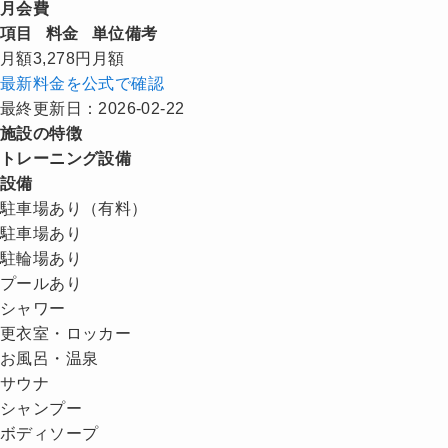
月会費
項目
料金
単位
備考
月額
3,278円
月額
最新料金を公式で確認
最終更新日：2026-02-22
施設の特徴
トレーニング設備
設備
駐車場あり（有料）
駐車場あり
駐輪場あり
プールあり
シャワー
更衣室・ロッカー
お風呂・温泉
サウナ
シャンプー
ボディソープ