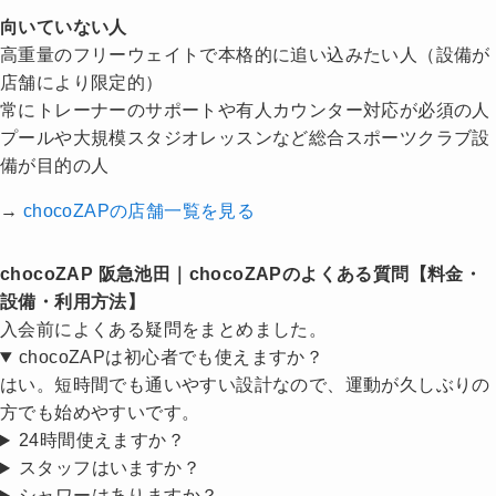
向いていない人
高重量のフリーウェイトで本格的に追い込みたい人（設備が
店舗により限定的）
常にトレーナーのサポートや有人カウンター対応が必須の人
プールや大規模スタジオレッスンなど総合スポーツクラブ設
備が目的の人
→
chocoZAPの店舗一覧を見る
chocoZAP 阪急池田｜chocoZAPのよくある質問【料金・
設備・利用方法】
入会前によくある疑問をまとめました。
chocoZAPは初心者でも使えますか？
はい。短時間でも通いやすい設計なので、運動が久しぶりの
方でも始めやすいです。
24時間使えますか？
スタッフはいますか？
シャワーはありますか？