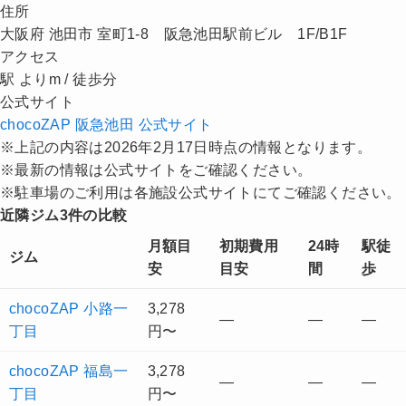
住所
大阪府 池田市 室町1-8 阪急池田駅前ビル 1F/B1F
アクセス
駅 よりm / 徒歩分
公式サイト
chocoZAP 阪急池田 公式サイト
※上記の内容は2026年2月17日時点の情報となります。
※最新の情報は公式サイトをご確認ください。
※駐車場のご利用は各施設公式サイトにてご確認ください。
近隣ジム3件の比較
月額目
初期費用
24時
駅徒
ジム
安
目安
間
歩
chocoZAP 小路一
3,278
—
—
—
丁目
円〜
chocoZAP 福島一
3,278
—
—
—
丁目
円〜