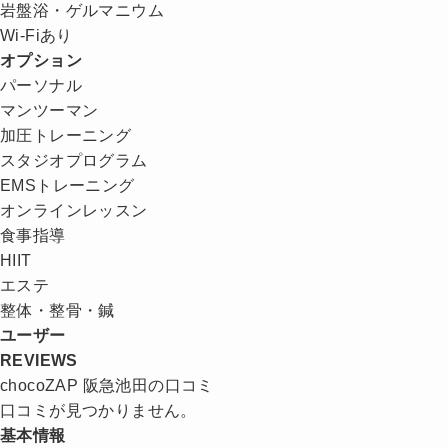
岩盤浴・ゲルマニウム
Wi-Fiあり
オプション
パーソナル
マンツーマン
加圧トレーニング
スタジオプログラム
EMSトレーニング
オンラインレッスン
食事指導
HIIT
エステ
整体・整骨・鍼
ユーザー
REVIEWS
chocoZAP 阪急池田の口コミ
口コミが見つかりません。
基本情報