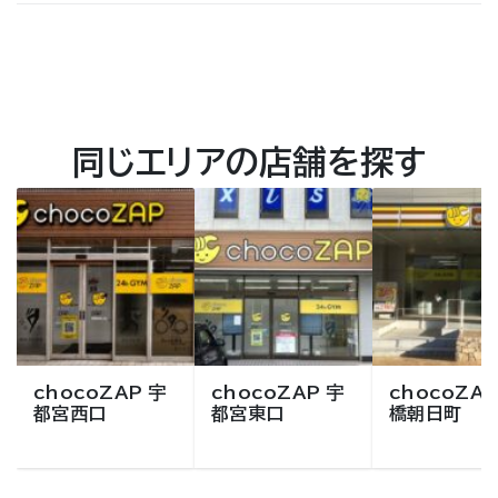
同じエリアの店舗を探す
chocoZAP 宇
chocoZAP 宇
chocoZAP
都宮西口
都宮東口
橋朝日町