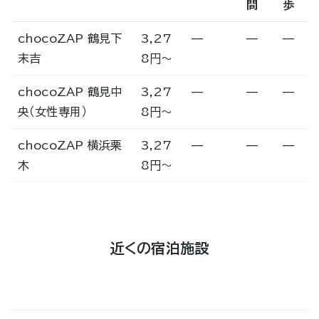
間
歩
chocoZAP 鶴見下
3,27
—
—
—
末吉
8円〜
chocoZAP 鶴見中
3,27
—
—
—
央（女性専用）
8円〜
chocoZAP 横浜栗
3,27
—
—
—
木
8円〜
近くの宿泊施設