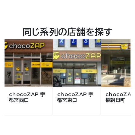
同じ系列の店舗を探す
chocoZAP 宇
chocoZAP 宇
chocoZAP
都宮西口
都宮東口
橋朝日町