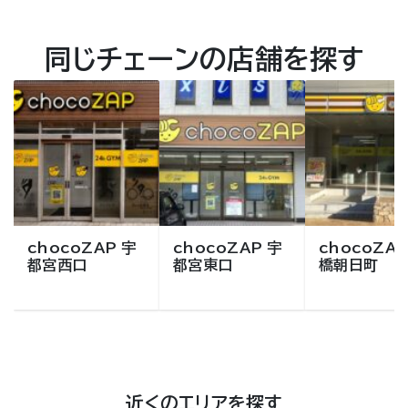
同じチェーンの店舗を探す
chocoZAP 宇
chocoZAP 宇
chocoZAP
都宮西口
都宮東口
橋朝日町
近くのエリアを探す