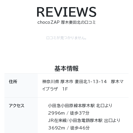
REVIEWS
chocoZAP 厚木妻田北の口コミ
口コミが見つかりません。
基本情報
住所
神奈川県 厚木市 妻田北1-13-14 厚木マ
イプラザ 1F
アクセス
小田急小田原線本厚木駅 北口より
2996m / 徒歩37分
JR在来線/小田急電鉄厚木駅 出口より
3692m / 徒歩46分