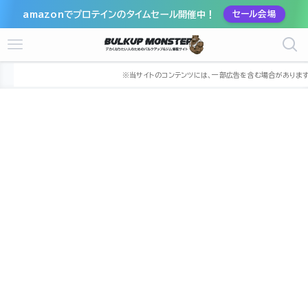
amazonでプロテインのタイムセール開催中！
セール会場
ホーム
ジム
関東
神奈川県