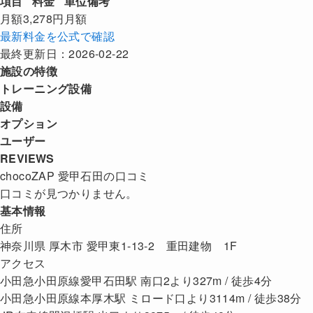
項目
料金
単位
備考
月額
3,278円
月額
最新料金を公式で確認
最終更新日：2026-02-22
施設の特徴
トレーニング設備
設備
オプション
ユーザー
REVIEWS
chocoZAP 愛甲石田の口コミ
口コミが見つかりません。
基本情報
住所
神奈川県 厚木市 愛甲東1-13-2 重田建物 1F
アクセス
小田急小田原線愛甲石田駅 南口2より327m / 徒歩4分
小田急小田原線本厚木駅 ミロード口より3114m / 徒歩38分