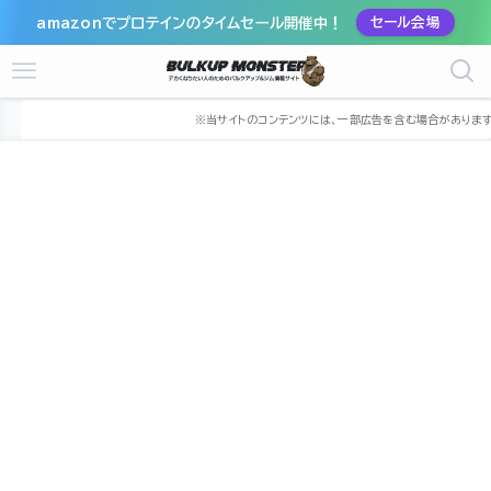
amazonでプロテインのタイムセール開催中！
セール会場
ホーム
ジム
関東
千葉県
我孫子市