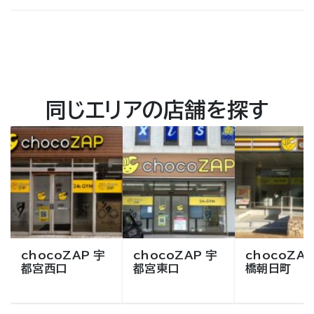
同じエリアの店舗を探す
chocoZAP 宇
chocoZAP 宇
chocoZAP
都宮西口
都宮東口
橋朝日町