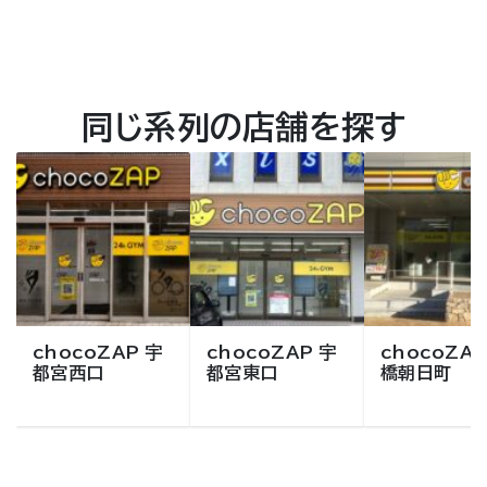
同じ系列の店舗を探す
chocoZAP 宇
chocoZAP 宇
chocoZAP
都宮西口
都宮東口
橋朝日町